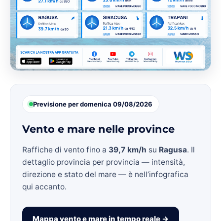
Previsione per domenica 09/08/2026
Vento e mare nelle province
Raffiche di vento fino a
39,7 km/h
su
Ragusa
. Il
dettaglio provincia per provincia — intensità,
direzione e stato del mare — è nell’infografica
qui accanto.
Mappa vento e mare in tempo reale →