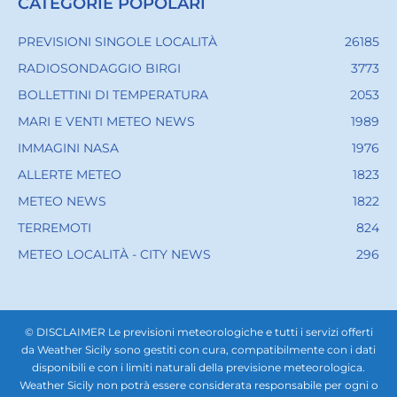
CATEGORIE POPOLARI
PREVISIONI SINGOLE LOCALITÀ
26185
RADIOSONDAGGIO BIRGI
3773
BOLLETTINI DI TEMPERATURA
2053
MARI E VENTI METEO NEWS
1989
IMMAGINI NASA
1976
ALLERTE METEO
1823
METEO NEWS
1822
TERREMOTI
824
METEO LOCALITÀ - CITY NEWS
296
© DISCLAIMER Le previsioni meteorologiche e tutti i servizi offerti
da Weather Sicily sono gestiti con cura, compatibilmente con i dati
disponibili e con i limiti naturali della previsione meteorologica.
Weather Sicily non potrà essere considerata responsabile per ogni o