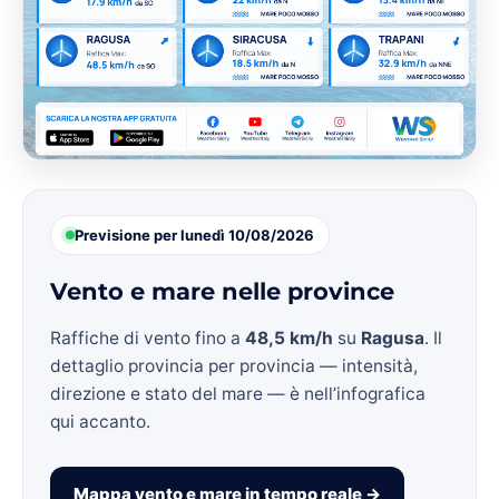
Previsione per lunedì 10/08/2026
Vento e mare nelle province
Raffiche di vento fino a
48,5 km/h
su
Ragusa
. Il
dettaglio provincia per provincia — intensità,
direzione e stato del mare — è nell’infografica
qui accanto.
Mappa vento e mare in tempo reale →