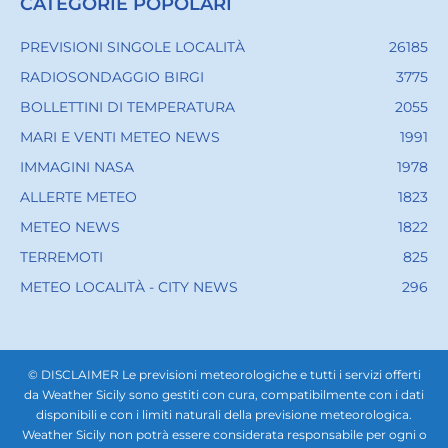
CATEGORIE POPOLARI
PREVISIONI SINGOLE LOCALITÀ
26185
RADIOSONDAGGIO BIRGI
3775
BOLLETTINI DI TEMPERATURA
2055
MARI E VENTI METEO NEWS
1991
IMMAGINI NASA
1978
ALLERTE METEO
1823
METEO NEWS
1822
TERREMOTI
825
METEO LOCALITÀ - CITY NEWS
296
© DISCLAIMER Le previsioni meteorologiche e tutti i servizi offerti
da Weather Sicily sono gestiti con cura, compatibilmente con i dati
disponibili e con i limiti naturali della previsione meteorologica.
Weather Sicily non potrà essere considerata responsabile per ogni o