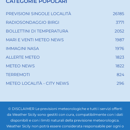
CATEGORIE POPOLARI
PREVISIONI SINGOLE LOCALITÀ
26185
RADIOSONDAGGIO BIRGI
3771
BOLLETTINI DI TEMPERATURA
2052
MARI E VENTI METEO NEWS
1987
IMMAGINI NASA
1976
ALLERTE METEO
1823
METEO NEWS
1822
TERREMOTI
824
METEO LOCALITÀ - CITY NEWS
296
© DISCLAIMER Le previsioni meteorologiche e tutti i servizi offerti
da Weather Sicily sono gestiti con cura, compatibilmente con i dati
disponibili e con i limiti naturali della previsione meteorologica.
Weather Sicily non potrà essere considerata responsabile per ogni o