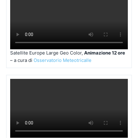
Satellite Europe Large Geo Color,
Animazione 12 ore
– a cura di
Osservatorio Meteotricalle