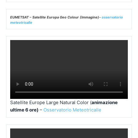
EUMETSAT – Satellite Europa Geo Colour (Immagine)-
osservatorio
meteotricalle
Satellite Europe Large Natural Color (
animazione
ultime 6 ore)
–
Osservatorio Meteotricalle