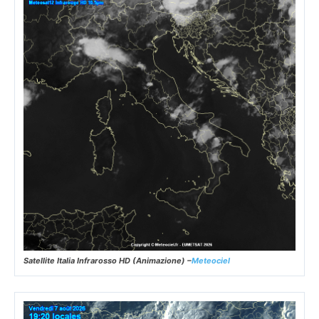
Satellite Italia Infrarosso HD (Animazione) –
Meteociel