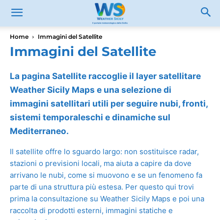
Home
Immagini del Satellite
Immagini del Satellite
La pagina Satellite raccoglie il layer satellitare
Weather Sicily Maps e una selezione di
immagini satellitari utili per seguire nubi, fronti,
sistemi temporaleschi e dinamiche sul
Mediterraneo.
Il satellite offre lo sguardo largo: non sostituisce radar,
stazioni o previsioni locali, ma aiuta a capire da dove
arrivano le nubi, come si muovono e se un fenomeno fa
parte di una struttura più estesa. Per questo qui trovi
prima la consultazione su Weather Sicily Maps e poi una
raccolta di prodotti esterni, immagini statiche e