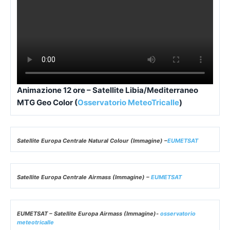
Animazione 12 ore – Satellite Libia/Mediterraneo
MTG Geo Color (
Osservatorio MeteoTricalle
)
Satellite Europa Centrale Natural Colour (Immagine) –
EUMETSAT
Satellite Europa Centrale Airmass (Immagine) –
EUMETSAT
EUMETSAT – Satellite Europa Airmass (Immagine)-
osservatorio
meteotricalle