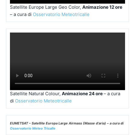
Satellite Natural Colour,
Animazione 24 ore
– a cura
di
Osservatorio Meteotricalle
EUMETSAT – Satellite Europa Large Airmass (Masse d’aria) – a cura di
Osservatorio Meteo Tricalle
EUMETSAT – Meteosat 11 Airmass (Masse d’aria) – a cura di
Osservatorio Meteo Tricalle
Satellite Europe Large IR, Immagine – a cura di
Osservatorio
Meteotricalle