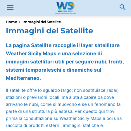
Home
Immagini del Satellite
Immagini del Satellite
La pagina Satellite raccoglie il layer satellitare
Weather Sicily Maps e una selezione di
immagini satellitari utili per seguire nubi, fronti,
sistemi temporaleschi e dinamiche sul
Mediterraneo.
Il satellite offre lo sguardo largo: non sostituisce radar,
stazioni o previsioni locali, ma aiuta a capire da dove
arrivano le nubi, come si muovono e se un fenomeno fa
parte di una struttura più estesa. Per questo qui trovi
prima la consultazione su Weather Sicily Maps e poi una
raccolta di prodotti esterni, immagini statiche e