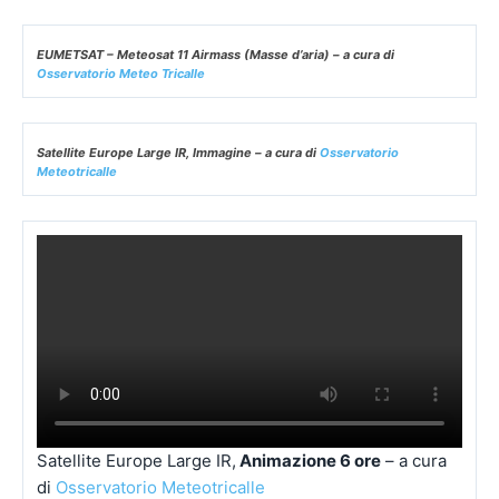
Satellite Europe Large IR,
Animazione 6 ore
– a cura
di
Osservatorio Meteotricalle