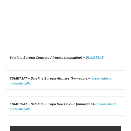
EUMETSAT – Satellite Europa Geo Colour (Immagine)-
osservatorio
meteotricalle
Satellite Europe Large Natural Color (
animazione
ultime 6 ore)
–
Osservatorio Meteotricalle