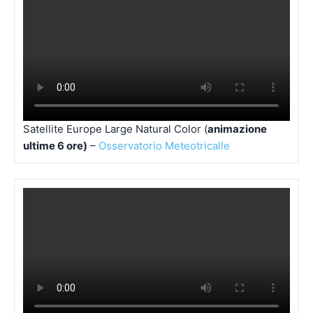
Satellite Europe Large Geo Color,
Animazione 12 ore
– a cura di
Osservatorio Meteotricalle