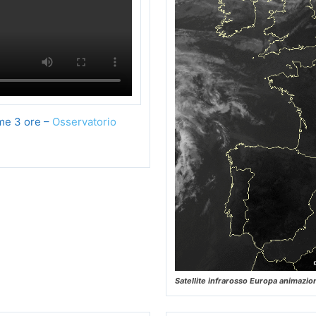
ime 3 ore –
Osservatorio
Satellite infrarosso Europa animazio