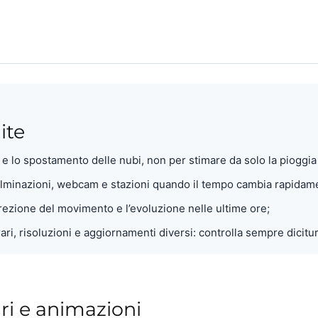
ite
a e lo spostamento delle nubi, non per stimare da solo la pioggia 
fulminazioni, webcam e stazioni quando il tempo cambia rapidam
irezione del movimento e l’evoluzione nelle ultime ore;
ari, risoluzioni e aggiornamenti diversi: controlla sempre dicit
ari e animazioni