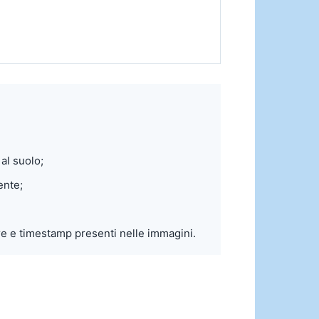
al suolo;
ente;
ure e timestamp presenti nelle immagini.