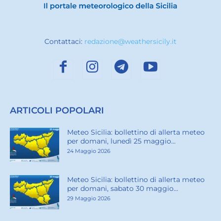
Contattaci:
redazione@weathersicily.it