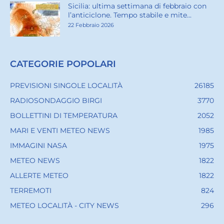
ARTICOLI POPOLARI
Meteo Sicilia: bollettino di allerta meteo
per domani, lunedì 25 maggio...
24 Maggio 2026
Meteo Sicilia: bollettino di allerta meteo
per domani, sabato 30 maggio...
29 Maggio 2026
Sicilia: ultima settimana di febbraio con
l’anticiclone. Tempo stabile e mite...
22 Febbraio 2026
CATEGORIE POPOLARI
PREVISIONI SINGOLE LOCALITÀ
26185
RADIOSONDAGGIO BIRGI
3770