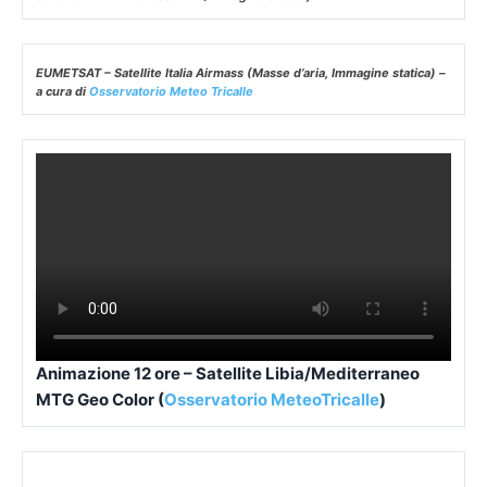
Satellite Europa Masse d’Aria animazione –
Meteociel
Satellite Italia Infrarosso HD (Immagine statica) –
Meteociel
EUMETSAT – Satellite Italia Airmass (Masse d’aria, Immagine statica) –
a cura di
Osservatorio Meteo Tricalle