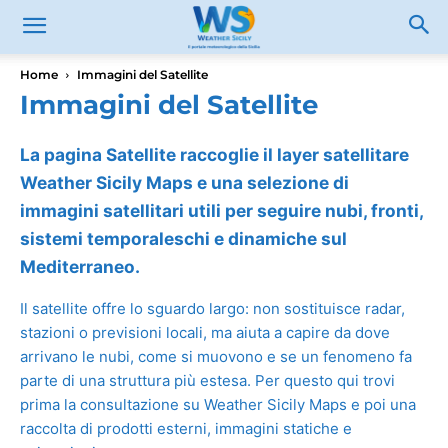
Home
Immagini del Satellite
Immagini del Satellite
La pagina Satellite raccoglie il layer satellitare
Weather Sicily Maps e una selezione di
immagini satellitari utili per seguire nubi, fronti,
sistemi temporaleschi e dinamiche sul
Mediterraneo.
Il satellite offre lo sguardo largo: non sostituisce radar,
stazioni o previsioni locali, ma aiuta a capire da dove
arrivano le nubi, come si muovono e se un fenomeno fa
parte di una struttura più estesa. Per questo qui trovi
prima la consultazione su Weather Sicily Maps e poi una
raccolta di prodotti esterni, immagini statiche e