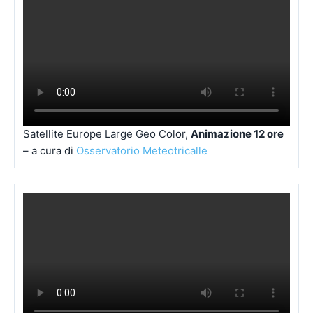
Satellite Europe Large Natural Color (
animazione
ultime 6 ore)
–
Osservatorio Meteotricalle
Satellite Europe Large Geo Color,
Animazione 12 ore
– a cura di
Osservatorio Meteotricalle