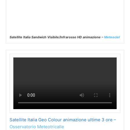
Satellite Italia Visibile HD animazione (solo giorno) –
Meteociel
Satellite Italia Sandwich Visibile/Infrarosso HD animazione –
Meteociel