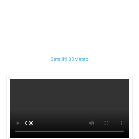
Satelliti 3BMeteo