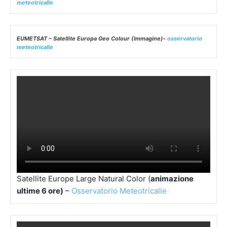
Satellite Europa Centrale Airmass (Immagine) –
EUMETSAT
EUMETSAT – Satellite Europa Airmass (Immagine)-
osservatorio
meteotricalle
EUMETSAT – Satellite Europa Geo Colour (Immagine)-
osservatorio
meteotricalle