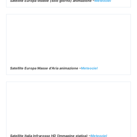
Satellite infrarosso Europa animazione –
Meteociel
Satellite Europa visibile (solo giorno) animazione –
Meteociel