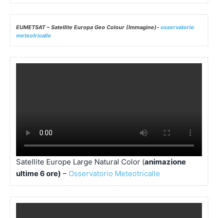
EUMETSAT – Satellite Europa Geo Colour (Immagine)-
osservatorio
meteotricalle
Satellite Europe Large Natural Color (
animazione
ultime 6 ore)
–
Osservatorio Meteotricalle