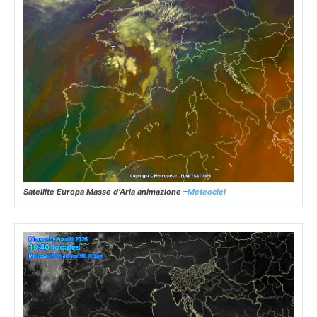
Satellite Europa Masse d’Aria animazione –
Meteociel