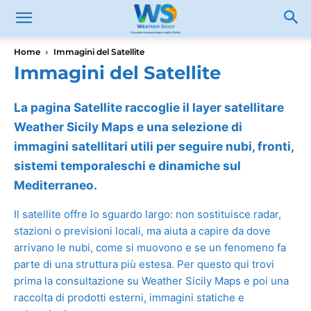
Home
Immagini del Satellite
Immagini del Satellite
La pagina Satellite raccoglie il layer satellitare
Weather Sicily Maps e una selezione di
immagini satellitari utili per seguire nubi, fronti,
sistemi temporaleschi e dinamiche sul
Mediterraneo.
Il satellite offre lo sguardo largo: non sostituisce radar,
stazioni o previsioni locali, ma aiuta a capire da dove
arrivano le nubi, come si muovono e se un fenomeno fa
parte di una struttura più estesa. Per questo qui trovi
prima la consultazione su Weather Sicily Maps e poi una
raccolta di prodotti esterni, immagini statiche e