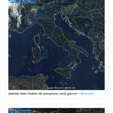
Satellite Italia Visibile HD animazione (solo giorno) –
Meteociel