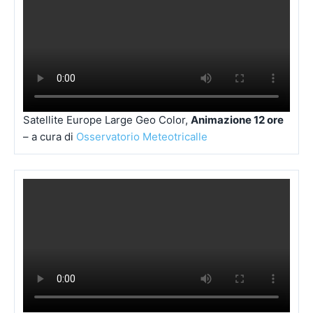
Satellite Europe Large Geo Color,
Animazione 12 ore
– a cura di
Osservatorio Meteotricalle