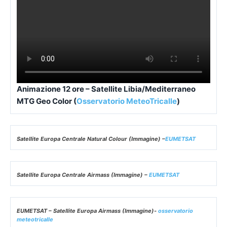
Animazione 12 ore – Satellite Libia/Mediterraneo
MTG Geo Color (
Osservatorio MeteoTricalle
)
Satellite Europa Centrale Natural Colour (Immagine) –
EUMETSAT
Satellite Europa Centrale Airmass (Immagine) –
EUMETSAT
EUMETSAT – Satellite Europa Airmass (Immagine)-
osservatorio
meteotricalle