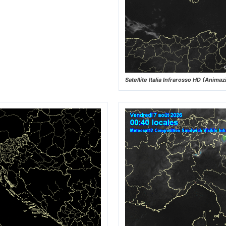
Satellite Italia Infrarosso HD (Animaz