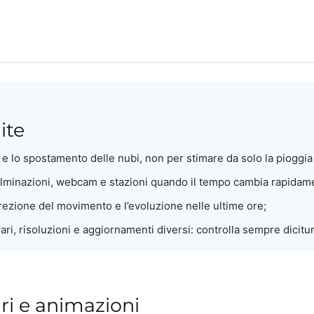
ite
a e lo spostamento delle nubi, non per stimare da solo la pioggia 
fulminazioni, webcam e stazioni quando il tempo cambia rapidam
irezione del movimento e l’evoluzione nelle ultime ore;
ari, risoluzioni e aggiornamenti diversi: controlla sempre dicit
ari e animazioni