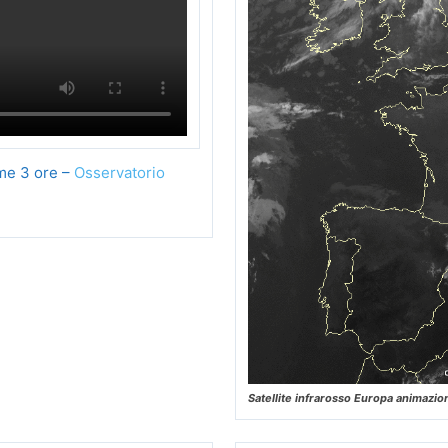
ime 3 ore –
Osservatorio
Satellite infrarosso Europa animazio