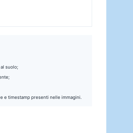
al suolo;
ente;
ure e timestamp presenti nelle immagini.