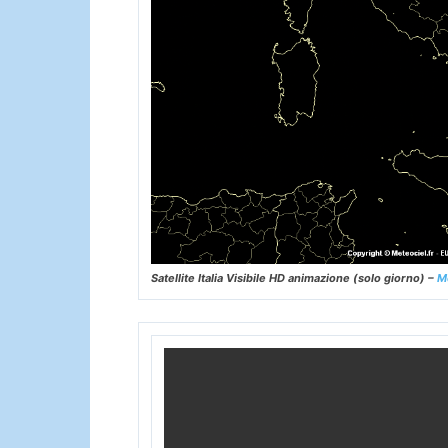
Satellite Italia Visibile HD animazione (solo giorno) –
M