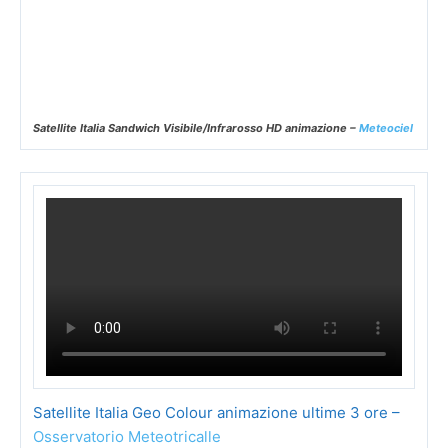
Satellite Italia Sandwich Visibile/Infrarosso HD animazione –
Meteociel
Satellite Italia Geo Colour animazione ultime 3 ore –
Osservatorio Meteotricalle