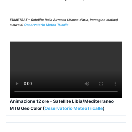
EUMETSAT – Satellite Italia Airmass (Masse d’aria, Immagine statica) –
a cura di
Osservatorio Meteo Tricalle
Animazione 12 ore – Satellite Libia/Mediterraneo
MTG Geo Color (
Osservatorio MeteoTricalle
)