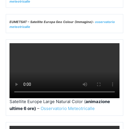
meteotricalle
EUMETSAT – Satellite Europa Geo Colour (Immagine)-
osservatorio
meteotricalle
Satellite Europe Large Natural Color (
animazione
ultime 6 ore)
–
Osservatorio Meteotricalle