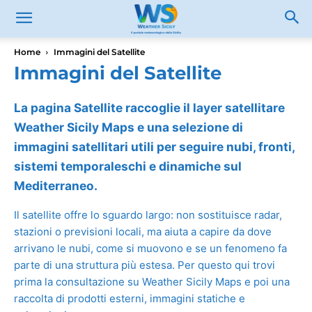
Home
Immagini del Satellite
Immagini del Satellite
La pagina Satellite raccoglie il layer satellitare
Weather Sicily Maps e una selezione di
immagini satellitari utili per seguire nubi, fronti,
sistemi temporaleschi e dinamiche sul
Mediterraneo.
Il satellite offre lo sguardo largo: non sostituisce radar,
stazioni o previsioni locali, ma aiuta a capire da dove
arrivano le nubi, come si muovono e se un fenomeno fa
parte di una struttura più estesa. Per questo qui trovi
prima la consultazione su Weather Sicily Maps e poi una
raccolta di prodotti esterni, immagini statiche e