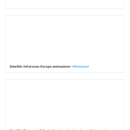
Satellite infrarosso Europa animazione –
Meteociel