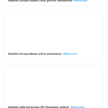
Satellite Europa visibile (solo giorno) animazione –
Meteociel
Satellite Europa Masse d’Aria animazione –
Meteociel
Satellite Italia Infrarosso HD (Immagine statica) –
Meteociel