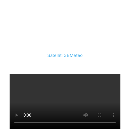
Satelliti 3BMeteo