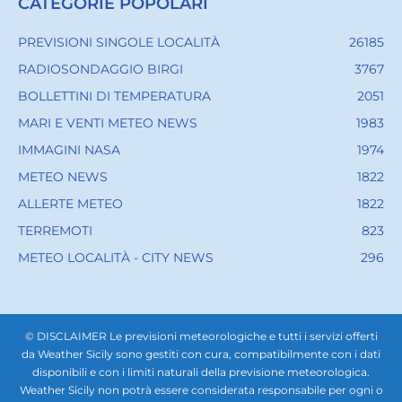
CATEGORIE POPOLARI
PREVISIONI SINGOLE LOCALITÀ
26185
RADIOSONDAGGIO BIRGI
3767
BOLLETTINI DI TEMPERATURA
2051
MARI E VENTI METEO NEWS
1983
IMMAGINI NASA
1974
METEO NEWS
1822
ALLERTE METEO
1822
TERREMOTI
823
METEO LOCALITÀ - CITY NEWS
296
© DISCLAIMER Le previsioni meteorologiche e tutti i servizi offerti
da Weather Sicily sono gestiti con cura, compatibilmente con i dati
disponibili e con i limiti naturali della previsione meteorologica.
Weather Sicily non potrà essere considerata responsabile per ogni o