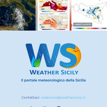
Contattaci:
redazione@weathersicily.it