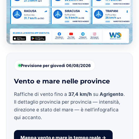
Previsione per giovedì 06/08/2026
Vento e mare nelle province
Raffiche di vento fino a
37,4 km/h
su
Agrigento
.
Il dettaglio provincia per provincia — intensità,
direzione e stato del mare — è nell’infografica
qui accanto.
Mappa vento e mare in tempo reale →