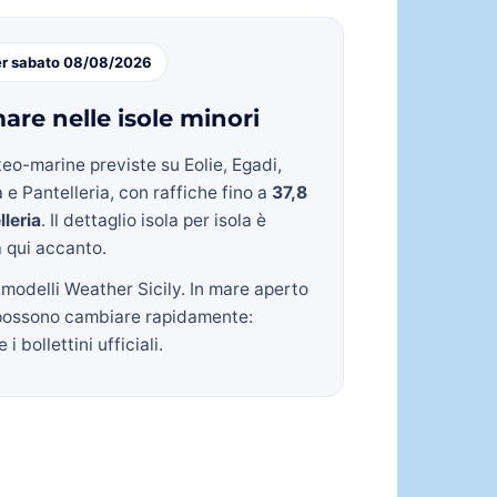
er sabato 08/08/2026
are nelle isole minori
eo-marine previste su Eolie, Egadi,
 e Pantelleria, con raffiche fino a
37,8
lleria
. Il dettaglio isola per isola è
a qui accanto.
 modelli Weather Sicily. In mare aperto
possono cambiare rapidamente:
i bollettini ufficiali.