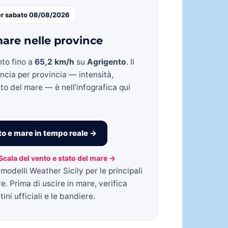
er sabato 08/08/2026
are nelle province
nto fino a
65,2 km/h
su
Agrigento
. Il
incia per provincia — intensità,
to del mare — è nell’infografica qui
o e mare in tempo reale →
Scala del vento e stato del mare →
modelli Weather Sicily per le principali
re. Prima di uscire in mare, verifica
ini ufficiali e le bandiere.