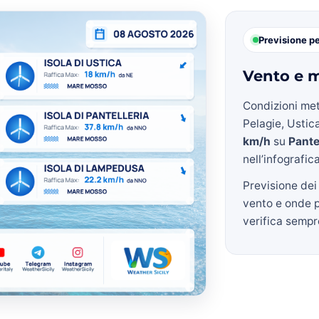
Previsione p
Vento e m
Condizioni met
Pelagie, Ustica
km/h
su
Pante
nell’infografic
Previsione dei
vento e onde 
verifica sempre 