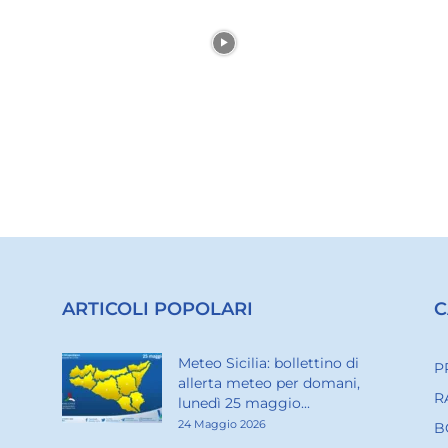
ARTICOLI POPOLARI
C
Meteo Sicilia: bollettino di
P
allerta meteo per domani,
R
lunedì 25 maggio...
24 Maggio 2026
B