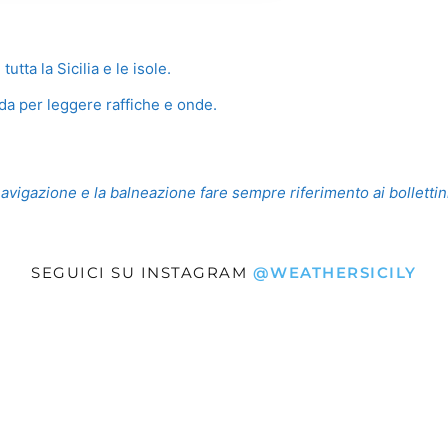
utta la Sicilia e le isole.
da per leggere raffiche e onde.
navigazione e la balneazione fare sempre riferimento ai bollettini 
SEGUICI SU INSTAGRAM
@WEATHERSICILY