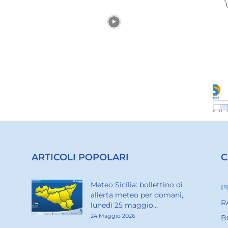
ARTICOLI POPOLARI
C
Meteo Sicilia: bollettino di
P
allerta meteo per domani,
R
lunedì 25 maggio...
24 Maggio 2026
B