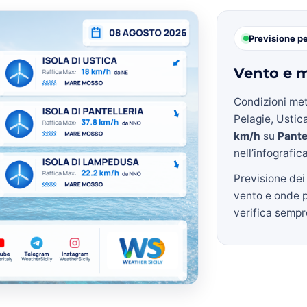
Previsione p
Vento e m
Condizioni met
Pelagie, Ustica
km/h
su
Pante
nell’infografic
Previsione dei
vento e onde 
verifica sempre 