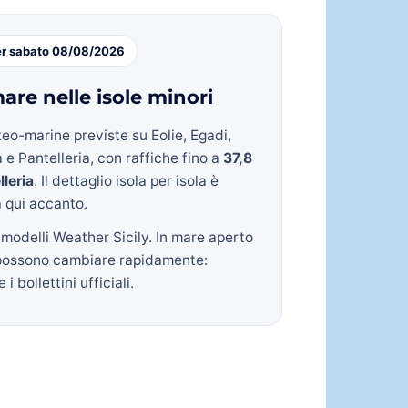
er sabato 08/08/2026
are nelle isole minori
eo-marine previste su Eolie, Egadi,
 e Pantelleria, con raffiche fino a
37,8
lleria
. Il dettaglio isola per isola è
a qui accanto.
 modelli Weather Sicily. In mare aperto
possono cambiare rapidamente:
i bollettini ufficiali.