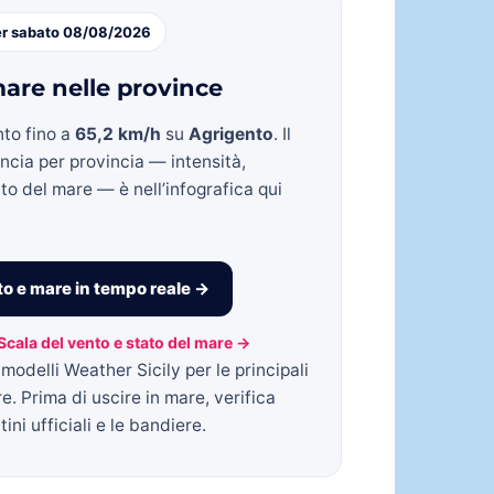
er sabato 08/08/2026
are nelle province
nto fino a
65,2 km/h
su
Agrigento
. Il
incia per provincia — intensità,
to del mare — è nell’infografica qui
o e mare in tempo reale →
Scala del vento e stato del mare →
modelli Weather Sicily per le principali
re. Prima di uscire in mare, verifica
ini ufficiali e le bandiere.