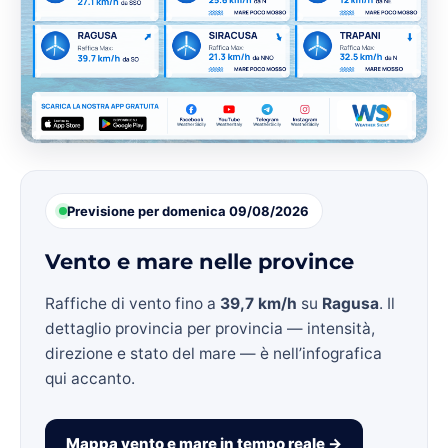
Previsione per domenica 09/08/2026
Vento e mare nelle province
Raffiche di vento fino a
39,7 km/h
su
Ragusa
. Il
dettaglio provincia per provincia — intensità,
direzione e stato del mare — è nell’infografica
qui accanto.
Mappa vento e mare in tempo reale →