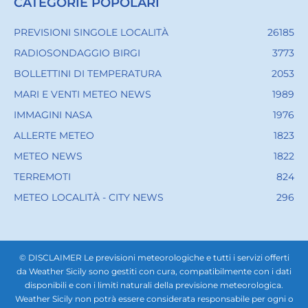
CATEGORIE POPOLARI
PREVISIONI SINGOLE LOCALITÀ
26185
RADIOSONDAGGIO BIRGI
3773
BOLLETTINI DI TEMPERATURA
2053
MARI E VENTI METEO NEWS
1989
IMMAGINI NASA
1976
ALLERTE METEO
1823
METEO NEWS
1822
TERREMOTI
824
METEO LOCALITÀ - CITY NEWS
296
© DISCLAIMER Le previsioni meteorologiche e tutti i servizi offerti
da Weather Sicily sono gestiti con cura, compatibilmente con i dati
disponibili e con i limiti naturali della previsione meteorologica.
Weather Sicily non potrà essere considerata responsabile per ogni o