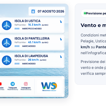
Previsione p
Vento e m
Condizioni met
Pelagie, Ustica
km/h
su
Pante
nell’infografic
Previsione dei
vento e onde 
verifica sempre 