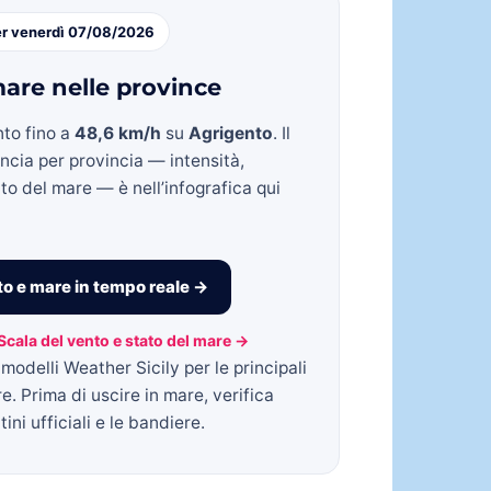
er venerdì 07/08/2026
are nelle province
nto fino a
48,6 km/h
su
Agrigento
. Il
incia per provincia — intensità,
to del mare — è nell’infografica qui
o e mare in tempo reale →
Scala del vento e stato del mare →
modelli Weather Sicily per le principali
re. Prima di uscire in mare, verifica
ini ufficiali e le bandiere.