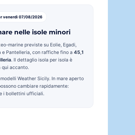
er venerdì 07/08/2026
are nelle isole minori
eo-marine previste su Eolie, Egadi,
 e Pantelleria, con raffiche fino a
45,1
lleria
. Il dettaglio isola per isola è
a qui accanto.
 modelli Weather Sicily. In mare aperto
possono cambiare rapidamente:
i bollettini ufficiali.