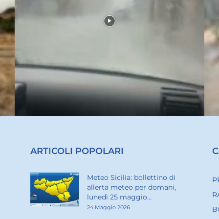
ARTICOLI POPOLARI
C
Meteo Sicilia: bollettino di
P
allerta meteo per domani,
R
lunedì 25 maggio...
24 Maggio 2026
B