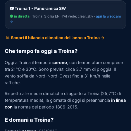
📷 Troina 1 - Panoramica SW
🟢 in diretta
· Troina, Sicilia EN · l'AI vede: clear_sky ·
apri la webcam
→
📊 Scopri il bilancio climatico dell'anno a Troina →
Che tempo fa oggi a Troina?
Oggi a Troina il tempo è
sereno
, con temperature comprese
tra 21°C e 30°C. Sono previsti circa 3.7 mm di pioggia. Il
vento soffia da Nord-Nord-Ovest fino a 31 km/h nelle
raffiche.
Rispetto alle medie climatiche di agosto a Troina (25,7°C di
temperatura media), la giornata di oggi si preannuncia
in linea
con
la norma del periodo 1806–2015.
E domani a Troina?