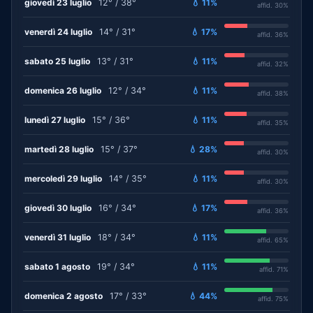
giovedì 23 luglio
12° / 38°
💧 11%
affid. 30%
venerdì 24 luglio
14° / 31°
💧 17%
affid. 36%
sabato 25 luglio
13° / 31°
💧 11%
affid. 32%
domenica 26 luglio
12° / 34°
💧 11%
affid. 38%
lunedì 27 luglio
15° / 36°
💧 11%
affid. 35%
martedì 28 luglio
15° / 37°
💧 28%
affid. 30%
mercoledì 29 luglio
14° / 35°
💧 11%
affid. 30%
giovedì 30 luglio
16° / 34°
💧 17%
affid. 36%
venerdì 31 luglio
18° / 34°
💧 11%
affid. 65%
sabato 1 agosto
19° / 34°
💧 11%
affid. 71%
domenica 2 agosto
17° / 33°
💧 44%
affid. 75%