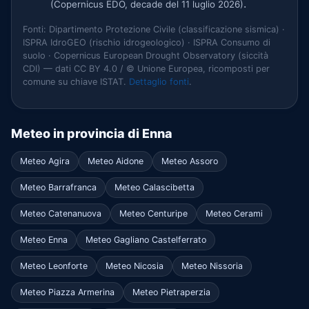
.
(Copernicus EDO, decade del 11 luglio 2026)
Fonti: Dipartimento Protezione Civile (classificazione sismica) ·
ISPRA IdroGEO (rischio idrogeologico) · ISPRA Consumo di
suolo · Copernicus European Drought Observatory (siccità
CDI) — dati CC BY 4.0 / © Unione Europea, ricomposti per
comune su chiave ISTAT.
Dettaglio fonti
.
Meteo in provincia di Enna
Meteo Agira
Meteo Aidone
Meteo Assoro
Meteo Barrafranca
Meteo Calascibetta
Meteo Catenanuova
Meteo Centuripe
Meteo Cerami
Meteo Enna
Meteo Gagliano Castelferrato
Meteo Leonforte
Meteo Nicosia
Meteo Nissoria
Meteo Piazza Armerina
Meteo Pietraperzia