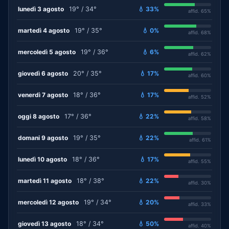
lunedì 3 agosto
19° / 34°
💧 33%
affid. 65%
martedì 4 agosto
19° / 35°
💧 0%
affid. 68%
mercoledì 5 agosto
19° / 36°
💧 6%
affid. 62%
giovedì 6 agosto
20° / 35°
💧 17%
affid. 60%
venerdì 7 agosto
18° / 36°
💧 17%
affid. 52%
oggi 8 agosto
17° / 36°
💧 22%
affid. 58%
domani 9 agosto
19° / 35°
💧 22%
affid. 61%
lunedì 10 agosto
18° / 36°
💧 17%
affid. 55%
martedì 11 agosto
18° / 38°
💧 22%
affid. 30%
mercoledì 12 agosto
19° / 34°
💧 20%
affid. 33%
giovedì 13 agosto
18° / 34°
💧 50%
affid. 40%