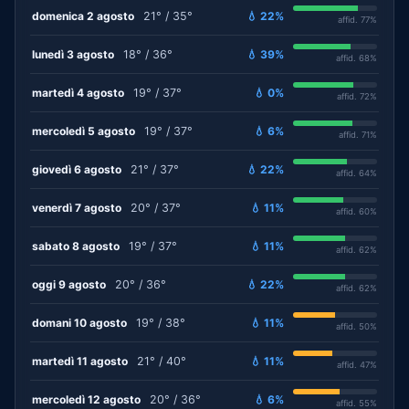
domenica 2 agosto
21° / 35°
💧 22%
affid. 77%
lunedì 3 agosto
18° / 36°
💧 39%
affid. 68%
martedì 4 agosto
19° / 37°
💧 0%
affid. 72%
mercoledì 5 agosto
19° / 37°
💧 6%
affid. 71%
giovedì 6 agosto
21° / 37°
💧 22%
affid. 64%
venerdì 7 agosto
20° / 37°
💧 11%
affid. 60%
sabato 8 agosto
19° / 37°
💧 11%
affid. 62%
oggi 9 agosto
20° / 36°
💧 22%
affid. 62%
domani 10 agosto
19° / 38°
💧 11%
affid. 50%
martedì 11 agosto
21° / 40°
💧 11%
affid. 47%
mercoledì 12 agosto
20° / 36°
💧 6%
affid. 55%