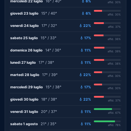
mercoledì 22 luglio
16° / 40°
💧 6%
affid. 30%
giovedì 23 luglio
15° / 40°
💧 6%
affid. 30%
venerdì 24 luglio
17° / 32°
💧 22%
affid. 37%
sabato 25 luglio
15° / 33°
💧 17%
affid. 36%
domenica 26 luglio
14° / 36°
💧 11%
affid. 39%
lunedì 27 luglio
17° / 38°
💧 11%
affid. 38%
martedì 28 luglio
17° / 39°
💧 22%
affid. 30%
mercoledì 29 luglio
15° / 38°
💧 17%
affid. 30%
giovedì 30 luglio
18° / 38°
💧 22%
affid. 37%
venerdì 31 luglio
20° / 37°
💧 11%
affid. 67%
sabato 1 agosto
21° / 35°
💧 11%
affid. 78%