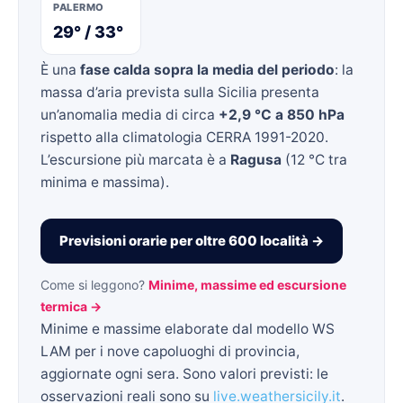
PALERMO
29° / 33°
È una
fase calda sopra la media del periodo
: la
massa d’aria prevista sulla Sicilia presenta
un’anomalia media di circa
+2,9 °C a 850 hPa
rispetto alla climatologia CERRA 1991-2020.
L’escursione più marcata è a
Ragusa
(12 °C tra
minima e massima).
Previsioni orarie per oltre 600 località →
Come si leggono?
Minime, massime ed escursione
termica →
Minime e massime elaborate dal modello WS
LAM per i nove capoluoghi di provincia,
aggiornate ogni sera. Sono valori previsti: le
osservazioni reali sono su
live.weathersicily.it
.