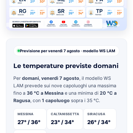
Previsione per venerdì 7 agosto · modello WS LAM
Le temperature previste domani
Per
domani, venerdì 7 agosto
, il modello WS
LAM prevede sui nove capoluoghi una massima
fino a
36 °C a Messina
e una minima di
20 °C a
Ragusa
, con
1 capoluogo
sopra i 35 °C.
MESSINA
CALTANISSETTA
SIRACUSA
27° / 36°
23° / 34°
26° / 34°