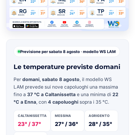
Previsione per sabato 8 agosto · modello WS LAM
Le temperature previste domani
Per
domani, sabato 8 agosto
, il modello WS
LAM prevede sui nove capoluoghi una massima
fino a
37 °C a Caltanissetta
e una minima di
22
°C a Enna
, con
4 capoluoghi
sopra i 35 °C.
CALTANISSETTA
MESSINA
AGRIGENTO
23° / 37°
27° / 36°
28° / 35°