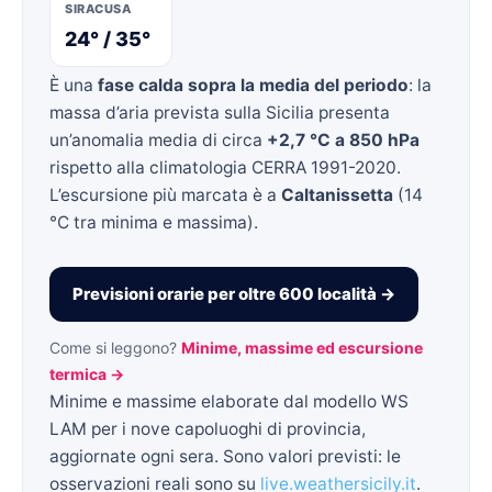
SIRACUSA
24° / 35°
È una
fase calda sopra la media del periodo
: la
massa d’aria prevista sulla Sicilia presenta
un’anomalia media di circa
+2,7 °C a 850 hPa
rispetto alla climatologia CERRA 1991-2020.
L’escursione più marcata è a
Caltanissetta
(14
°C tra minima e massima).
Previsioni orarie per oltre 600 località →
Come si leggono?
Minime, massime ed escursione
termica →
Minime e massime elaborate dal modello WS
LAM per i nove capoluoghi di provincia,
aggiornate ogni sera. Sono valori previsti: le
osservazioni reali sono su
live.weathersicily.it
.