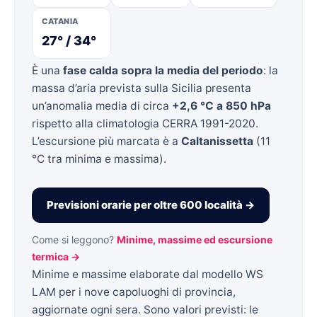
CATANIA
27° / 34°
È una
fase calda sopra la media del periodo
: la
massa d’aria prevista sulla Sicilia presenta
un’anomalia media di circa
+2,6 °C a 850 hPa
rispetto alla climatologia CERRA 1991-2020.
L’escursione più marcata è a
Caltanissetta
(11
°C tra minima e massima).
Previsioni orarie per oltre 600 località →
Come si leggono?
Minime, massime ed escursione
termica →
Minime e massime elaborate dal modello WS
LAM per i nove capoluoghi di provincia,
aggiornate ogni sera. Sono valori previsti: le