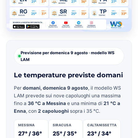
Previsione per domenica 9 agosto · modello WS
LAM
Le temperature previste domani
Per
domani, domenica 9 agosto
, il modello WS
LAM prevede sui nove capoluoghi una massima
fino a
36 °C a Messina
e una minima di
21 °C a
Enna
, con
2 capoluoghi
sopra i 35 °C.
MESSINA
SIRACUSA
CALTANISSETTA
27° / 36°
25° / 35°
23° / 34°