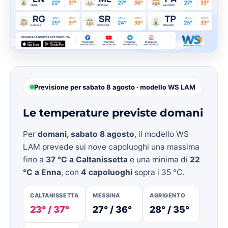
Previsione per sabato 8 agosto · modello WS LAM
Le temperature previste domani
Per
domani, sabato 8 agosto
, il modello WS
LAM prevede sui nove capoluoghi una massima
fino a
37 °C a Caltanissetta
e una minima di
22
°C a Enna
, con
4 capoluoghi
sopra i 35 °C.
CALTANISSETTA
MESSINA
AGRIGENTO
23° / 37°
27° / 36°
28° / 35°