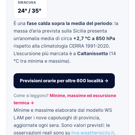
SIRACUSA
24° / 35°
È una
fase calda sopra la media del periodo
: la
massa d’aria prevista sulla Sicilia presenta
un’anomalia media di circa
+2,7 °C a 850 hPa
rispetto alla climatologia CERRA 1991-2020.
L’escursione più marcata è a
Caltanissetta
(14
°C tra minima e massima).
Previsioni orarie per oltre 600 località →
Come si leggono?
Minime, massime ed escursione
termica →
Minime e massime elaborate dal modello WS
LAM per i nove capoluoghi di provincia,
aggiornate ogni sera. Sono valori previsti: le
osservazioni reali sono su
live.weathersicily.it
.