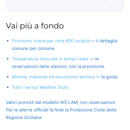
Vai più a fondo
Previsioni orarie per oltre 600 località
— il dettaglio
comune per comune.
Temperature misurate in tempo reale
— le
osservazioni delle stazioni, non la previsione.
Minime, massime ed escursione termica
— la guida.
Tutti i servizi Weather Sicily
Valori previsti dal modello WS LAM, non osservazioni.
Per le allerte ufficiali fa fede la Protezione Civile della
Regione Siciliana.