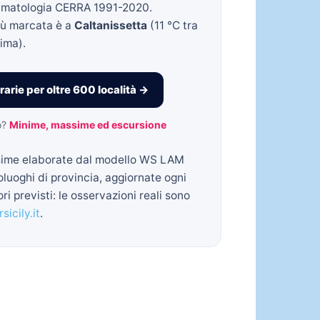
climatologia CERRA 1991-2020.
iù marcata è a
Caltanissetta
(11 °C tra
ima).
rarie per oltre 600 località →
o?
Minime, massime ed escursione
ime elaborate dal modello WS LAM
oluoghi di provincia, aggiornate ogni
ri previsti: le osservazioni reali sono
sicily.it
.