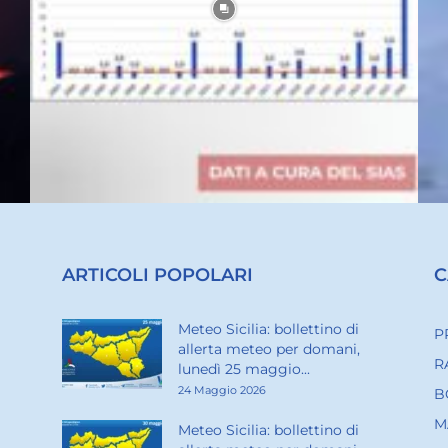
ARTICOLI POPOLARI
C
Meteo Sicilia: bollettino di
P
allerta meteo per domani,
R
lunedì 25 maggio...
24 Maggio 2026
B
M
Meteo Sicilia: bollettino di