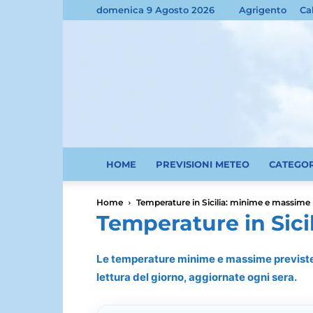
domenica 9 Agosto 2026
Agrigento
Ca
HOME
PREVISIONI METEO
CATEGO
Home
Temperature in Sicilia: minime e massime p
Temperature in Sici
Le temperature minime e massime previste do
lettura del giorno, aggiornate ogni sera.