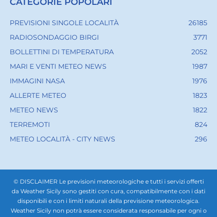
CATEGORIE POPOLARI
PREVISIONI SINGOLE LOCALITÀ
26185
RADIOSONDAGGIO BIRGI
3771
BOLLETTINI DI TEMPERATURA
2052
MARI E VENTI METEO NEWS
1987
IMMAGINI NASA
1976
ALLERTE METEO
1823
METEO NEWS
1822
TERREMOTI
824
METEO LOCALITÀ - CITY NEWS
296
© DISCLAIMER Le previsioni meteorologiche e tutti i servizi offerti
da Weather Sicily sono gestiti con cura, compatibilmente con i dati
disponibili e con i limiti naturali della previsione meteorologica.
Weather Sicily non potrà essere considerata responsabile per ogni o