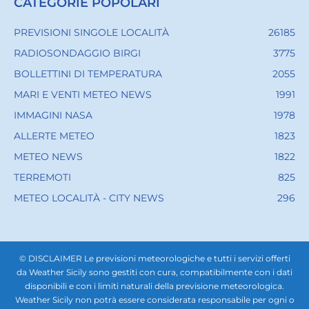
CATEGORIE POPOLARI
PREVISIONI SINGOLE LOCALITÀ
26185
RADIOSONDAGGIO BIRGI
3775
BOLLETTINI DI TEMPERATURA
2055
MARI E VENTI METEO NEWS
1991
IMMAGINI NASA
1978
ALLERTE METEO
1823
METEO NEWS
1822
TERREMOTI
825
METEO LOCALITÀ - CITY NEWS
296
© DISCLAIMER Le previsioni meteorologiche e tutti i servizi offerti
da Weather Sicily sono gestiti con cura, compatibilmente con i dati
disponibili e con i limiti naturali della previsione meteorologica.
Weather Sicily non potrà essere considerata responsabile per ogni o