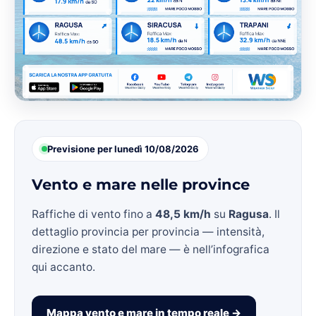
Previsione per lunedì 10/08/2026
Vento e mare nelle province
Raffiche di vento fino a
48,5 km/h
su
Ragusa
. Il
dettaglio provincia per provincia — intensità,
direzione e stato del mare — è nell’infografica
qui accanto.
Mappa vento e mare in tempo reale →