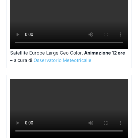
Satellite Europe Large Geo Color,
Animazione 12 ore
– a cura di
Osservatorio Meteotricalle