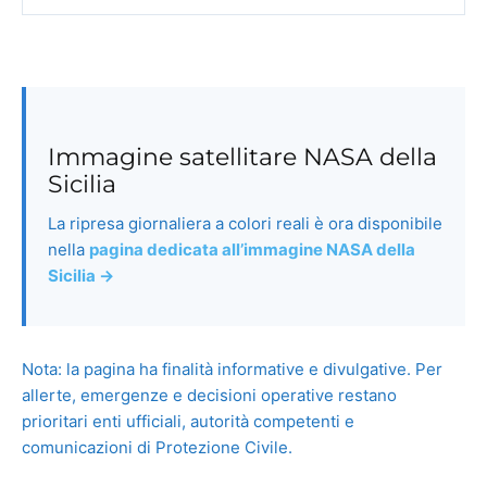
Immagine satellitare NASA della
Sicilia
La ripresa giornaliera a colori reali è ora disponibile
nella
pagina dedicata all’immagine NASA della
Sicilia →
Nota: la pagina ha finalità informative e divulgative. Per
allerte, emergenze e decisioni operative restano
prioritari enti ufficiali, autorità competenti e
comunicazioni di Protezione Civile.