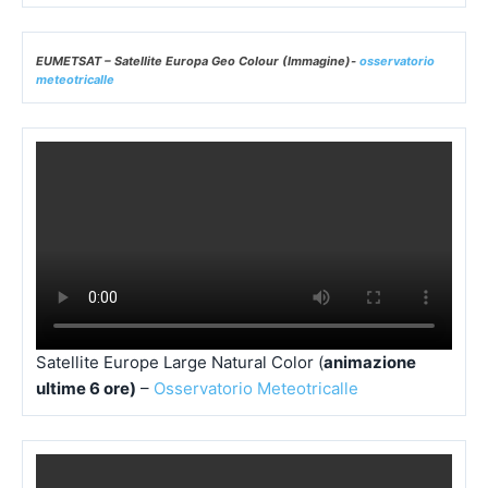
EUMETSAT – Satellite Europa Geo Colour (Immagine)-
osservatorio
meteotricalle
Satellite Europe Large Natural Color (
animazione
ultime 6 ore)
–
Osservatorio Meteotricalle