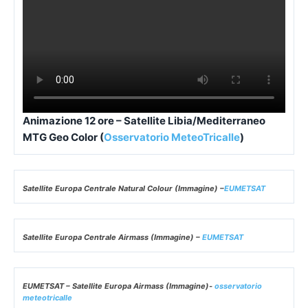
Animazione 12 ore – Satellite Libia/Mediterraneo
MTG Geo Color (
Osservatorio MeteoTricalle
)
Satellite Europa Centrale Natural Colour (Immagine) –
EUMETSAT
Satellite Europa Centrale Airmass (Immagine) –
EUMETSAT
EUMETSAT – Satellite Europa Airmass (Immagine)-
osservatorio
meteotricalle