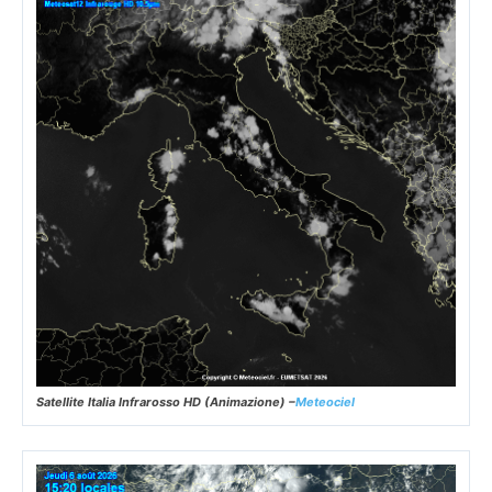
Satellite Italia Infrarosso HD (Animazione) –
Meteociel