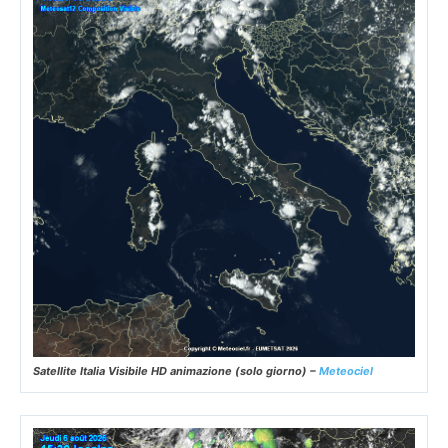
Satellite Italia Visibile HD animazione (solo giorno) –
Meteociel