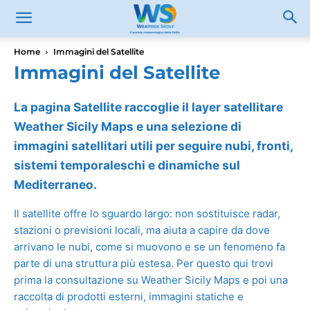
Home
Immagini del Satellite
Immagini del Satellite
La pagina Satellite raccoglie il layer satellitare
Weather Sicily Maps e una selezione di
immagini satellitari utili per seguire nubi, fronti,
sistemi temporaleschi e dinamiche sul
Mediterraneo.
Il satellite offre lo sguardo largo: non sostituisce radar,
stazioni o previsioni locali, ma aiuta a capire da dove
arrivano le nubi, come si muovono e se un fenomeno fa
parte di una struttura più estesa. Per questo qui trovi
prima la consultazione su Weather Sicily Maps e poi una
raccolta di prodotti esterni, immagini statiche e