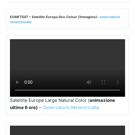
EUMETSAT – Satellite Europa Geo Colour (Immagine)-
osservatorio
meteotricalle
Satellite Europe Large Natural Color (
animazione
ultime 6 ore)
–
Osservatorio Meteotricalle