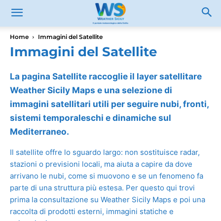
Home
Immagini del Satellite
Immagini del Satellite
La pagina Satellite raccoglie il layer satellitare
Weather Sicily Maps e una selezione di
immagini satellitari utili per seguire nubi, fronti,
sistemi temporaleschi e dinamiche sul
Mediterraneo.
Il satellite offre lo sguardo largo: non sostituisce radar,
stazioni o previsioni locali, ma aiuta a capire da dove
arrivano le nubi, come si muovono e se un fenomeno fa
parte di una struttura più estesa. Per questo qui trovi
prima la consultazione su Weather Sicily Maps e poi una
raccolta di prodotti esterni, immagini statiche e