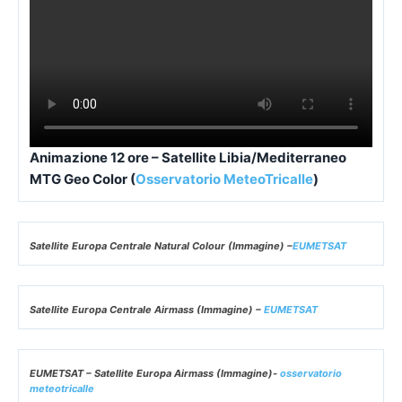
Animazione 12 ore – Satellite Libia/Mediterraneo
MTG Geo Color (
Osservatorio MeteoTricalle
)
Satellite Europa Centrale Natural Colour (Immagine) –
EUMETSAT
Satellite Europa Centrale Airmass (Immagine) –
EUMETSAT
EUMETSAT – Satellite Europa Airmass (Immagine)-
osservatorio
meteotricalle