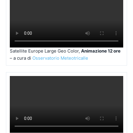
Satellite Europe Large Geo Color,
Animazione 12 ore
– a cura di
Osservatorio Meteotricalle