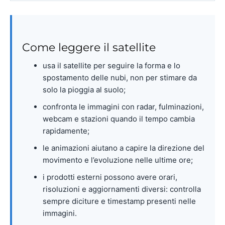
Come leggere il satellite
usa il satellite per seguire la forma e lo
spostamento delle nubi, non per stimare da
solo la pioggia al suolo;
confronta le immagini con radar, fulminazioni,
webcam e stazioni quando il tempo cambia
rapidamente;
le animazioni aiutano a capire la direzione del
movimento e l’evoluzione nelle ultime ore;
i prodotti esterni possono avere orari,
risoluzioni e aggiornamenti diversi: controlla
sempre diciture e timestamp presenti nelle
immagini.