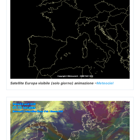
Satellite Europa visibile (solo giorno) animazione –
Meteociel