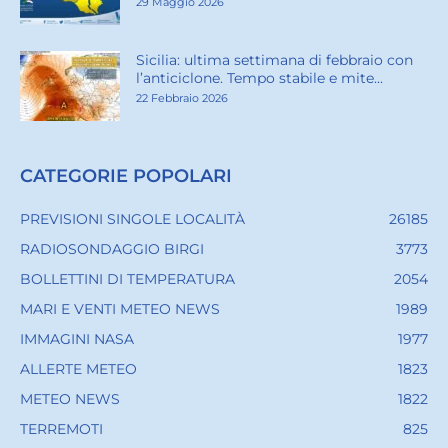
l’anticiclone. Tempo stabile e mite...
22 Febbraio 2026
CATEGORIE POPOLARI
PREVISIONI SINGOLE LOCALITÀ
26185
RADIOSONDAGGIO BIRGI
3773
BOLLETTINI DI TEMPERATURA
2054
MARI E VENTI METEO NEWS
1989
IMMAGINI NASA
1977
ALLERTE METEO
1823
METEO NEWS
1822
TERREMOTI
825
METEO LOCALITÀ - CITY NEWS
296