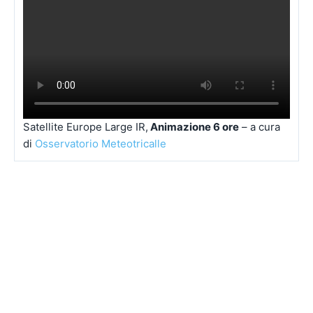
Satellite Europe Large IR,
Animazione 6 ore
– a cura
di
Osservatorio Meteotricalle