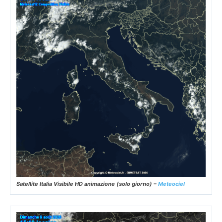
Satellite Italia Visibile HD animazione (solo giorno) –
Meteociel