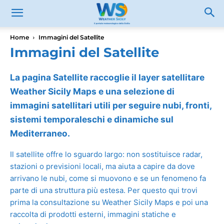
Home
Immagini del Satellite
Immagini del Satellite
La pagina Satellite raccoglie il layer satellitare
Weather Sicily Maps e una selezione di
immagini satellitari utili per seguire nubi, fronti,
sistemi temporaleschi e dinamiche sul
Mediterraneo.
Il satellite offre lo sguardo largo: non sostituisce radar,
stazioni o previsioni locali, ma aiuta a capire da dove
arrivano le nubi, come si muovono e se un fenomeno fa
parte di una struttura più estesa. Per questo qui trovi
prima la consultazione su Weather Sicily Maps e poi una
raccolta di prodotti esterni, immagini statiche e