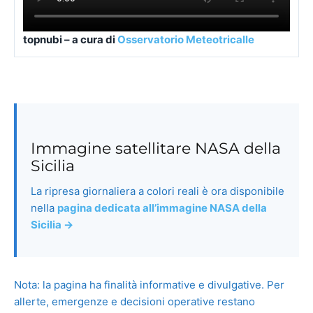
Immagine satellitare NASA della
Sicilia
La ripresa giornaliera a colori reali è ora disponibile
nella
pagina dedicata all’immagine NASA della
Sicilia →
Nota: la pagina ha finalità informative e divulgative. Per
allerte, emergenze e decisioni operative restano
prioritari enti ufficiali, autorità competenti e
comunicazioni di Protezione Civile.