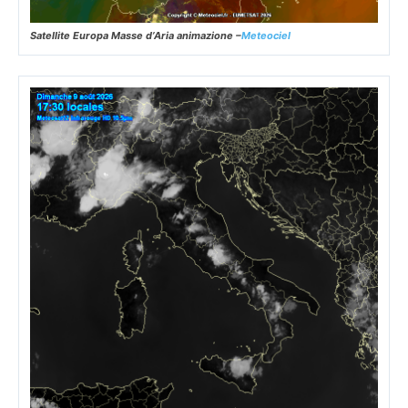
Satellite Europa Masse d’Aria animazione –
Meteociel