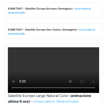
EUMETSAT – Satellite Europa Geo Colour (Immagine)-
osservatorio
meteotricalle
Satellite Europe Large Natural Color (
animazione
ultime 6 ore)
–
Osservatorio Meteotricalle