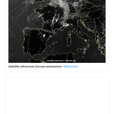
Satellite infrarosso Europa animazione –
Meteociel