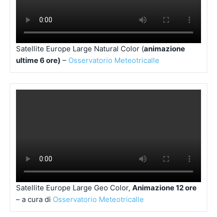
EUMETSAT – Satellite Europa Geo Colour (Immagine)-
osservatorio
meteotricalle
Satellite Europe Large Natural Color (
animazione
ultime 6 ore)
–
Osservatorio Meteotricalle