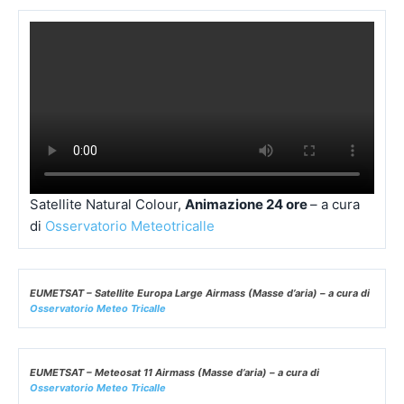
Satellite Europe Large Geo Color,
Animazione 12 ore
– a cura di
Osservatorio Meteotricalle