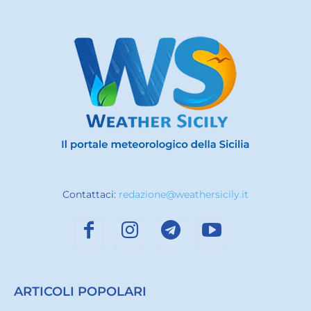
SEGUICI SU INSTAGRAM
@WEATHERSICILY