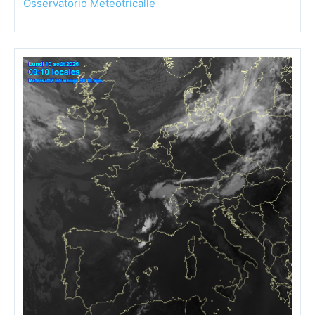
Satellite Italia Geo Colour animazione ultime 3 ore –
Osservatorio Meteotricalle