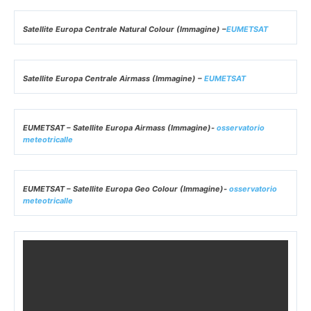
Animazione 12 ore – Satellite Libia/Mediterraneo
MTG Geo Color (
Osservatorio MeteoTricalle
)
Satellite Europa Centrale Natural Colour (Immagine) –
EUMETSAT
Satellite Europa Centrale Airmass (Immagine) –
EUMETSAT
EUMETSAT – Satellite Europa Airmass (Immagine)-
osservatorio
meteotricalle