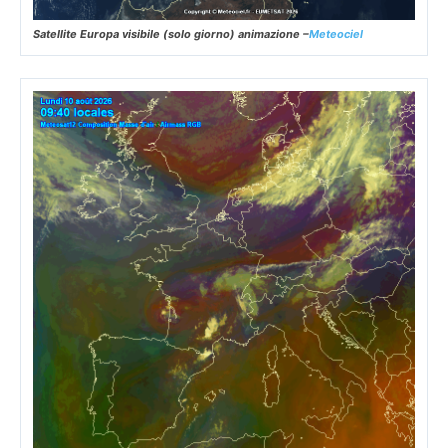
Satellite Europa visibile (solo giorno) animazione –
Meteociel