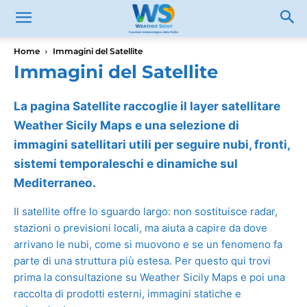
Home
Immagini del Satellite
Immagini del Satellite
La pagina Satellite raccoglie il layer satellitare
Weather Sicily Maps e una selezione di
immagini satellitari utili per seguire nubi, fronti,
sistemi temporaleschi e dinamiche sul
Mediterraneo.
Il satellite offre lo sguardo largo: non sostituisce radar,
stazioni o previsioni locali, ma aiuta a capire da dove
arrivano le nubi, come si muovono e se un fenomeno fa
parte di una struttura più estesa. Per questo qui trovi
prima la consultazione su Weather Sicily Maps e poi una
raccolta di prodotti esterni, immagini statiche e