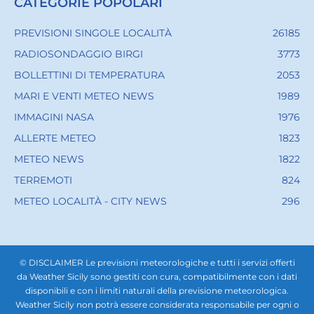
CATEGORIE POPOLARI
PREVISIONI SINGOLE LOCALITÀ
26185
RADIOSONDAGGIO BIRGI
3773
BOLLETTINI DI TEMPERATURA
2053
MARI E VENTI METEO NEWS
1989
IMMAGINI NASA
1976
ALLERTE METEO
1823
METEO NEWS
1822
TERREMOTI
824
METEO LOCALITÀ - CITY NEWS
296
© DISCLAIMER Le previsioni meteorologiche e tutti i servizi offerti
da Weather Sicily sono gestiti con cura, compatibilmente con i dati
disponibili e con i limiti naturali della previsione meteorologica.
Weather Sicily non potrà essere considerata responsabile per ogni o