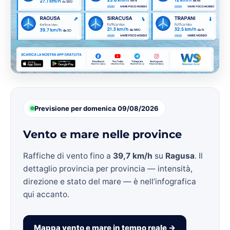
Previsione per domenica 09/08/2026
Vento e mare nelle province
Raffiche di vento fino a
39,7 km/h
su
Ragusa
. Il
dettaglio provincia per provincia — intensità,
direzione e stato del mare — è nell’infografica
qui accanto.
Mappa vento e mare in tempo reale →