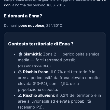
con
la norma del periodo 1806–2015.
E domani a Enna?
Domani:
poco nuvoloso
, 22°/30°C.
Contesto territoriale di Enna
?
🏚️
Sismicità:
Zona 2 — pericolosità sismica
media — forti terremoti possibili
(classificazione DPC)
🪨
Rischio frane:
il 0,7% del territorio è in
aree a pericolosità da frana elevata o molto
elevata (P3-P4), con il 1,9% della
popolazione esposta.
🌊
Rischio alluvioni:
il 0,2% del territorio è in
aree alluvionabili ad elevata probabilità
(scenario P3).