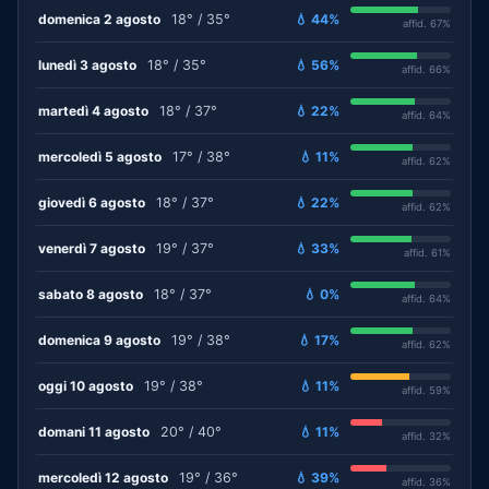
domenica 2 agosto
18° / 35°
💧 44%
affid. 67%
lunedì 3 agosto
18° / 35°
💧 56%
affid. 66%
martedì 4 agosto
18° / 37°
💧 22%
affid. 64%
mercoledì 5 agosto
17° / 38°
💧 11%
affid. 62%
giovedì 6 agosto
18° / 37°
💧 22%
affid. 62%
venerdì 7 agosto
19° / 37°
💧 33%
affid. 61%
sabato 8 agosto
18° / 37°
💧 0%
affid. 64%
domenica 9 agosto
19° / 38°
💧 17%
affid. 62%
oggi 10 agosto
19° / 38°
💧 11%
affid. 59%
domani 11 agosto
20° / 40°
💧 11%
affid. 32%
mercoledì 12 agosto
19° / 36°
💧 39%
affid. 36%