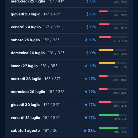
mercoledì 22 luglio
15° / 41°
💧 6%
affid. 30%
giovedì 23 luglio
14° / 40°
💧 6%
affid. 30%
venerdì 24 luglio
17° / 33°
💧 6%
affid. 35%
sabato 25 luglio
15° / 33°
💧 11%
affid. 41%
domenica 26 luglio
13° / 32°
💧 0%
affid. 49%
lunedì 27 luglio
16° / 35°
💧 11%
affid. 57%
martedì 28 luglio
16° / 37°
💧 17%
affid. 30%
mercoledì 29 luglio
15° / 36°
💧 17%
affid. 30%
giovedì 30 luglio
17° / 36°
💧 17%
affid. 42%
venerdì 31 luglio
18° / 35°
💧 17%
affid. 71%
sabato 1 agosto
19° / 36°
💧 28%
affid. 67%