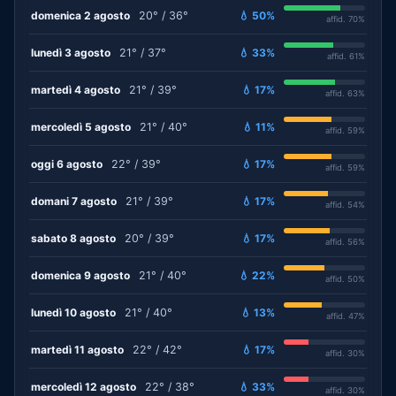
domenica 2 agosto
20° / 36°
💧 50%
affid. 70%
lunedì 3 agosto
21° / 37°
💧 33%
affid. 61%
martedì 4 agosto
21° / 39°
💧 17%
affid. 63%
mercoledì 5 agosto
21° / 40°
💧 11%
affid. 59%
oggi 6 agosto
22° / 39°
💧 17%
affid. 59%
domani 7 agosto
21° / 39°
💧 17%
affid. 54%
sabato 8 agosto
20° / 39°
💧 17%
affid. 56%
domenica 9 agosto
21° / 40°
💧 22%
affid. 50%
lunedì 10 agosto
21° / 40°
💧 13%
affid. 47%
martedì 11 agosto
22° / 42°
💧 17%
affid. 30%
mercoledì 12 agosto
22° / 38°
💧 33%
affid. 30%