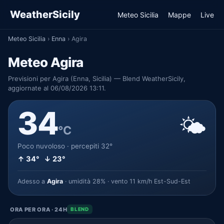
WeatherSicily
Meteo Sicilia
Mappe
Live
Meteo Sicilia
›
Enna
›
Agira
Meteo Agira
Previsioni per Agira (Enna, Sicilia) — Blend WeatherSicily,
aggiornate al 06/08/2026 13:11.
34
🌤️
°C
Poco nuvoloso · percepiti 32°
↑ 34° ↓ 23°
Adesso a
Agira
· umidità 28% · vento 11 km/h Est-Sud-Est
ORA PER ORA · 24H
BLEND