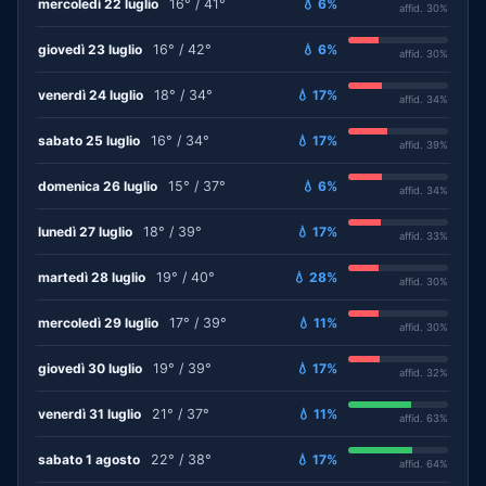
mercoledì 22 luglio
16° / 41°
💧 6%
affid. 30%
giovedì 23 luglio
16° / 42°
💧 6%
affid. 30%
venerdì 24 luglio
18° / 34°
💧 17%
affid. 34%
sabato 25 luglio
16° / 34°
💧 17%
affid. 39%
domenica 26 luglio
15° / 37°
💧 6%
affid. 34%
lunedì 27 luglio
18° / 39°
💧 17%
affid. 33%
martedì 28 luglio
19° / 40°
💧 28%
affid. 30%
mercoledì 29 luglio
17° / 39°
💧 11%
affid. 30%
giovedì 30 luglio
19° / 39°
💧 17%
affid. 32%
venerdì 31 luglio
21° / 37°
💧 11%
affid. 63%
sabato 1 agosto
22° / 38°
💧 17%
affid. 64%