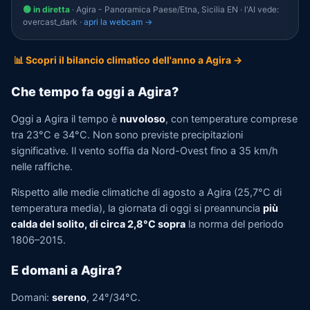
🟢 in diretta
· Agira - Panoramica Paese/Etna, Sicilia EN · l'AI vede:
overcast_dark ·
apri la webcam →
📊 Scopri il bilancio climatico dell'anno a Agira →
Che tempo fa oggi a Agira?
Oggi a Agira il tempo è
nuvoloso
, con temperature comprese
tra 23°C e 34°C. Non sono previste precipitazioni
significative. Il vento soffia da Nord-Ovest fino a 35 km/h
nelle raffiche.
Rispetto alle medie climatiche di agosto a Agira (25,7°C di
temperatura media), la giornata di oggi si preannuncia
più
calda del solito, di circa 2,8°C sopra
la norma del periodo
1806–2015.
E domani a Agira?
Domani:
sereno
, 24°/34°C.