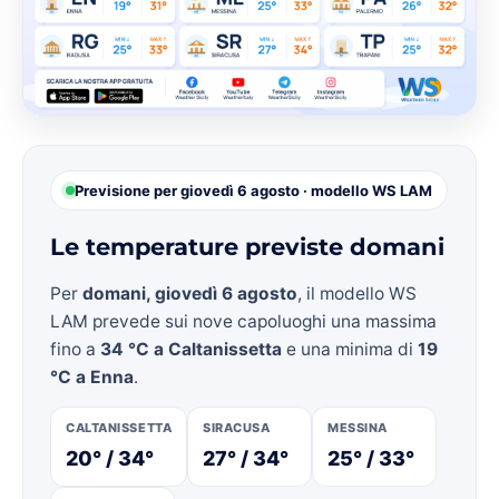
Previsione per giovedì 6 agosto · modello WS LAM
Le temperature previste domani
Per
domani, giovedì 6 agosto
, il modello WS
LAM prevede sui nove capoluoghi una massima
fino a
34 °C a Caltanissetta
e una minima di
19
°C a Enna
.
CALTANISSETTA
SIRACUSA
MESSINA
20° / 34°
27° / 34°
25° / 33°