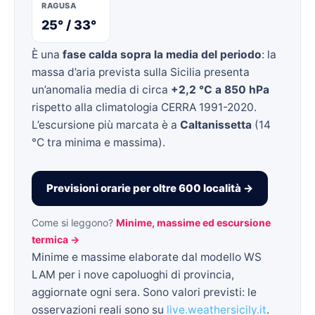
RAGUSA
25° / 33°
È una
fase calda sopra la media del periodo
: la
massa d’aria prevista sulla Sicilia presenta
un’anomalia media di circa
+2,2 °C a 850 hPa
rispetto alla climatologia CERRA 1991-2020.
L’escursione più marcata è a
Caltanissetta
(14
°C tra minima e massima).
Previsioni orarie per oltre 600 località →
Come si leggono?
Minime, massime ed escursione
termica →
Minime e massime elaborate dal modello WS
LAM per i nove capoluoghi di provincia,
aggiornate ogni sera. Sono valori previsti: le
osservazioni reali sono su
live.weathersicily.it
.