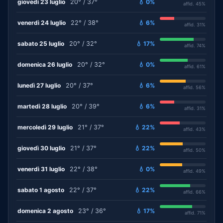
giovedì 23 luglio
20° / 37°
💧 0%
affid. 45%
venerdì 24 luglio
22° / 38°
💧 6%
affid. 31%
sabato 25 luglio
20° / 32°
💧 17%
affid. 74%
domenica 26 luglio
20° / 32°
💧 0%
affid. 61%
lunedì 27 luglio
20° / 37°
💧 6%
affid. 56%
martedì 28 luglio
20° / 39°
💧 6%
affid. 31%
mercoledì 29 luglio
21° / 37°
💧 22%
affid. 43%
giovedì 30 luglio
21° / 37°
💧 22%
affid. 50%
venerdì 31 luglio
22° / 38°
💧 0%
affid. 49%
sabato 1 agosto
22° / 37°
💧 22%
affid. 66%
domenica 2 agosto
23° / 36°
💧 17%
affid. 71%