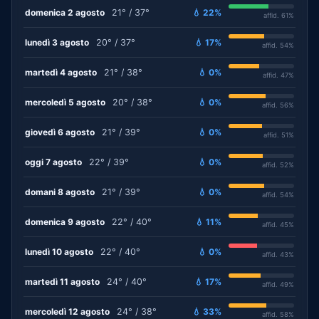
domenica 2 agosto
21° / 37°
💧 22%
affid. 61%
lunedì 3 agosto
20° / 37°
💧 17%
affid. 54%
martedì 4 agosto
21° / 38°
💧 0%
affid. 47%
mercoledì 5 agosto
20° / 38°
💧 0%
affid. 56%
giovedì 6 agosto
21° / 39°
💧 0%
affid. 51%
oggi 7 agosto
22° / 39°
💧 0%
affid. 52%
domani 8 agosto
21° / 39°
💧 0%
affid. 54%
domenica 9 agosto
22° / 40°
💧 11%
affid. 45%
lunedì 10 agosto
22° / 40°
💧 0%
affid. 43%
martedì 11 agosto
24° / 40°
💧 17%
affid. 49%
mercoledì 12 agosto
24° / 38°
💧 33%
affid. 58%