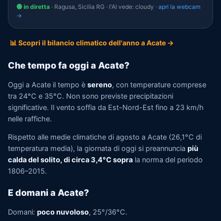
🟢 in diretta
· Ragusa, Sicilia RG · l'AI vede: cloudy ·
apri la webcam
→
📊 Scopri il bilancio climatico dell'anno a Acate →
Che tempo fa oggi a Acate?
Oggi a Acate il tempo è
sereno
, con temperature comprese
tra 24°C e 35°C. Non sono previste precipitazioni
significative. Il vento soffia da Est-Nord-Est fino a 23 km/h
nelle raffiche.
Rispetto alle medie climatiche di agosto a Acate (26,1°C di
temperatura media), la giornata di oggi si preannuncia
più
calda del solito, di circa 3,4°C sopra
la norma del periodo
1806–2015.
E domani a Acate?
Domani:
poco nuvoloso
, 25°/36°C.