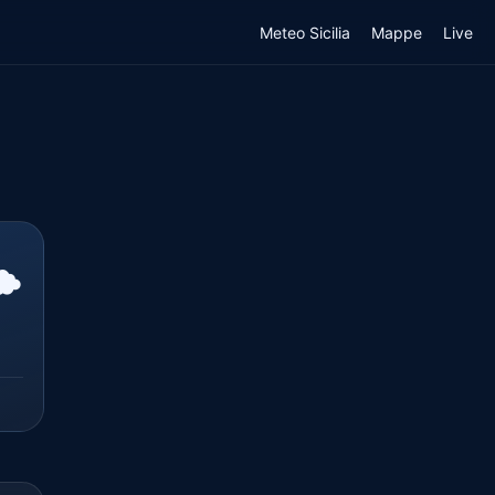
Meteo Sicilia
Mappe
Live
️