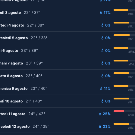
affid
edì 3 agosto
22° / 37°
💧 17%
affid
tedì 4 agosto
22° / 38°
💧 0%
affid
coledì 5 agosto
22° / 38°
💧 0%
affid
i 6 agosto
23° / 39°
💧 0%
affid
ani 7 agosto
23° / 39°
💧 6%
affid
ato 8 agosto
23° / 40°
💧 0%
affid
enica 9 agosto
23° / 40°
💧 11%
affid
edì 10 agosto
21° / 40°
💧 0%
affid
tedì 11 agosto
24° / 42°
💧 25%
affid
coledì 12 agosto
24° / 39°
💧 33%
affid