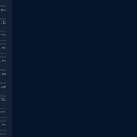
. 30%
. 31%
. 77%
. 63%
. 52%
. 30%
. 30%
. 40%
. 53%
. 52%