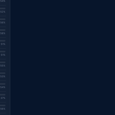
. 54%
. 52%
. 56%
. 58%
. 51%
. 51%
. 55%
. 53%
. 54%
. 37%
. 56%