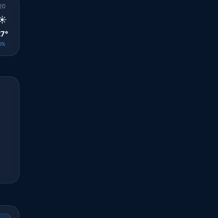
20
21
22
23
00
01
02
03
04
☀️
☀️
☀️
☀️
☀️
☀️
☀️
☀️
☀️
7°
26°
26°
25°
24°
25°
25°
25°
25°
0%
0%
0%
0%
0%
0%
0%
0%
0%