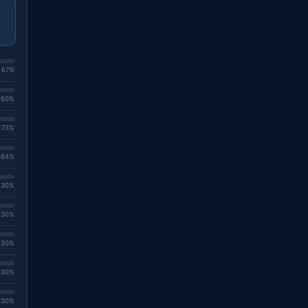
. 67%
. 60%
. 73%
. 64%
. 30%
. 30%
. 30%
. 30%
. 30%