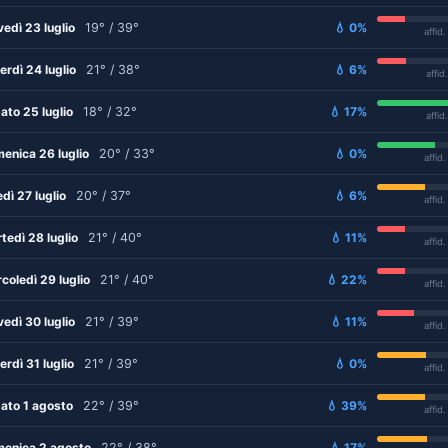
vedì 23 luglio
19° / 39°
💧 0%
affid
erdì 24 luglio
21° / 38°
💧 6%
affid
ato 25 luglio
18° / 32°
💧 17%
affid
enica 26 luglio
20° / 33°
💧 0%
affid
edì 27 luglio
20° / 37°
💧 6%
affid
tedì 28 luglio
21° / 40°
💧 11%
affid
coledì 29 luglio
21° / 40°
💧 22%
affid
vedì 30 luglio
21° / 39°
💧 11%
affid
erdì 31 luglio
21° / 39°
💧 0%
affid
ato 1 agosto
22° / 39°
💧 39%
affid
enica 2 agosto
22° / 38°
💧 17%