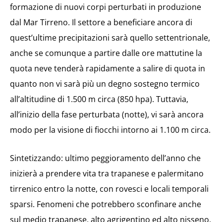
formazione di nuovi corpi perturbati in produzione
dal Mar Tirreno. Il settore a beneficiare ancora di
quest’ultime precipitazioni sarà quello settentrionale,
anche se comunque a partire dalle ore mattutine la
quota neve tenderà rapidamente a salire di quota in
quanto non vi sarà più un degno sostegno termico
all’altitudine di 1.500 m circa (850 hpa). Tuttavia,
all’inizio della fase perturbata (notte), vi sarà ancora
modo per la visione di fiocchi intorno ai 1.100 m circa.
Sintetizzando: ultimo peggioramento dell’anno che
inizierà a prendere vita tra trapanese e palermitano
tirrenico entro la notte, con rovesci e locali temporali
sparsi. Fenomeni che potrebbero sconfinare anche
sul medio trapanese, alto agrigentino ed alto nisseno.