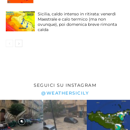
Sicilia, caldo intenso in ritirata: venerdì
Maestrale e calo termico (ma non
ovunque), poi domenica breve rimonta
calda
SEGUICI SU INSTAGRAM
@WEATHERSICILY