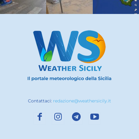
Contattaci:
redazione@weathersicily.it