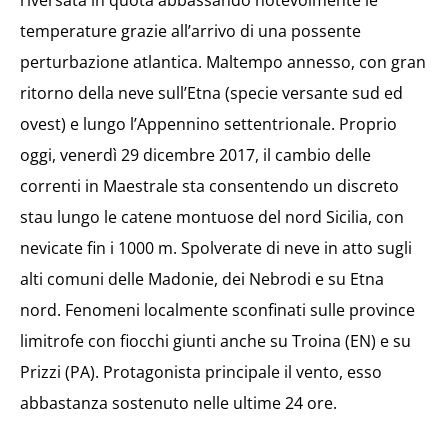
riversata in quota abbassando notevolmente le
temperature grazie all’arrivo di una possente
perturbazione atlantica. Maltempo annesso, con gran
ritorno della neve sull’Etna (specie versante sud ed
ovest) e lungo l’Appennino settentrionale. Proprio
oggi, venerdì 29 dicembre 2017, il cambio delle
correnti in Maestrale sta consentendo un discreto
stau lungo le catene montuose del nord Sicilia, con
nevicate fin i 1000 m. Spolverate di neve in atto sugli
alti comuni delle Madonie, dei Nebrodi e su Etna
nord. Fenomeni localmente sconfinati sulle province
limitrofe con fiocchi giunti anche su Troina (EN) e su
Prizzi (PA). Protagonista principale il vento, esso
abbastanza sostenuto nelle ultime 24 ore.