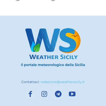
Contattaci:
redazione@weathersicily.it