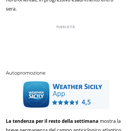
sera.
PUBBLICITÀ
Autopromozione
La tendenza per il resto della settimana
mostra la
breve permanenza del campo anticiclonico atlantico,