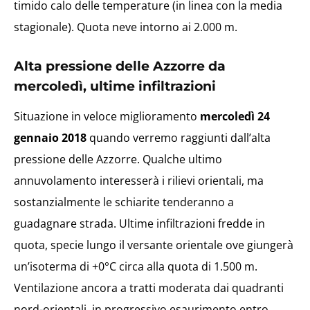
timido calo delle temperature (in linea con la media
stagionale). Quota neve intorno ai 2.000 m.
Alta pressione delle Azzorre da
mercoledì, ultime infiltrazioni
Situazione in veloce miglioramento
mercoledì 24
gennaio 2018
quando verremo raggiunti dall’alta
pressione delle Azzorre. Qualche ultimo
annuvolamento interesserà i rilievi orientali, ma
sostanzialmente le schiarite tenderanno a
guadagnare strada. Ultime infiltrazioni fredde in
quota, specie lungo il versante orientale ove giungerà
un’isoterma di +0°C circa alla quota di 1.500 m.
Ventilazione ancora a tratti moderata dai quadranti
nord-orientali, in progressivo esaurimento entro