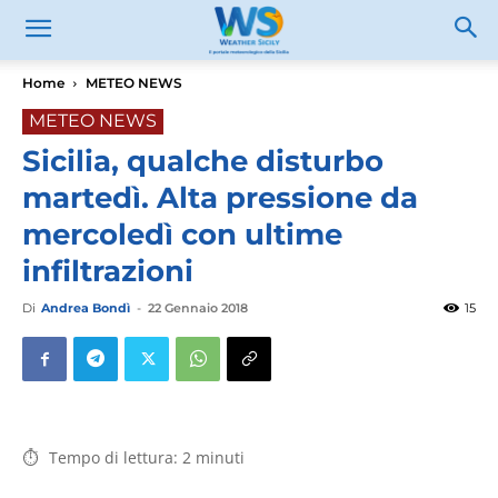
Home
METEO NEWS
METEO NEWS
Sicilia, qualche disturbo
martedì. Alta pressione da
mercoledì con ultime
infiltrazioni
Di
Andrea Bondì
-
22 Gennaio 2018
15
Tempo di lettura:
2
minuti