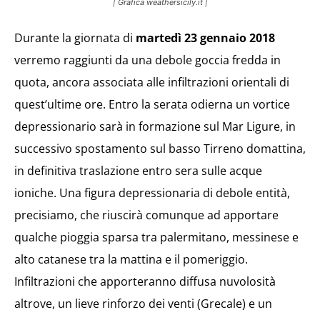
| Grafica weathersicily.it |
Durante la giornata di
martedì 23 gennaio 2018
verremo raggiunti da una debole goccia fredda in
quota, ancora associata alle infiltrazioni orientali di
quest’ultime ore. Entro la serata odierna un vortice
depressionario sarà in formazione sul Mar Ligure, in
successivo spostamento sul basso Tirreno domattina,
in definitiva traslazione entro sera sulle acque
ioniche. Una figura depressionaria di debole entità,
precisiamo, che riuscirà comunque ad apportare
qualche pioggia sparsa tra palermitano, messinese e
alto catanese tra la mattina e il pomeriggio.
Infiltrazioni che apporteranno diffusa nuvolosità
altrove, un lieve rinforzo dei venti (Grecale) e un