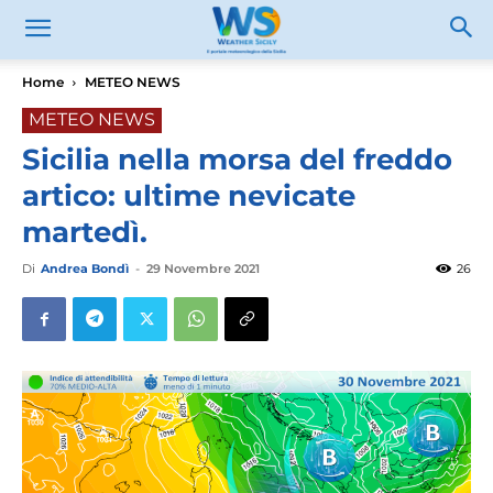
Home
METEO NEWS
METEO NEWS
Sicilia nella morsa del freddo
artico: ultime nevicate
martedì.
Di
Andrea Bondì
-
29 Novembre 2021
26