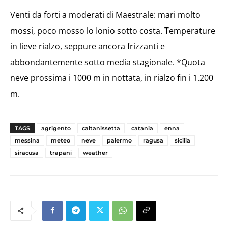
Venti da forti a moderati di Maestrale: mari molto
mossi, poco mosso lo Ionio sotto costa. Temperature
in lieve rialzo, seppure ancora frizzanti e
abbondantemente sotto media stagionale. *Quota
neve prossima i 1000 m in nottata, in rialzo fin i 1.200
m.
TAGS
agrigento
caltanissetta
catania
enna
messina
meteo
neve
palermo
ragusa
sicilia
siracusa
trapani
weather