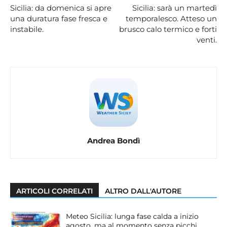
Sicilia: da domenica si apre
Sicilia: sarà un martedì
una duratura fase fresca e
temporalesco. Atteso un
instabile.
brusco calo termico e forti
venti.
Andrea Bondì
ARTICOLI CORRELATI
ALTRO DALL'AUTORE
Meteo Sicilia: lunga fase calda a inizio
agosto, ma al momento senza picchi