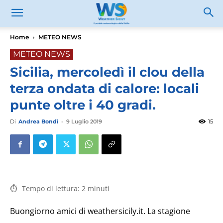
Home
METEO NEWS
METEO NEWS
Sicilia, mercoledì il clou della
terza ondata di calore: locali
punte oltre i 40 gradi.
Di
Andrea Bondì
-
9 Luglio 2019
15
Tempo di lettura:
2
minuti
Buongiorno amici di weathersicily.it. La stagione