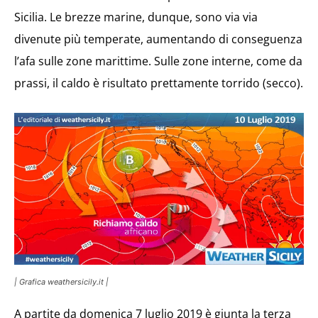
Sicilia. Le brezze marine, dunque, sono via via
divenute più temperate, aumentando di conseguenza
l’afa sulle zone marittime. Sulle zone interne, come da
prassi, il caldo è risultato prettamente torrido (secco).
| Grafica weathersicily.it |
A partite da domenica 7 luglio 2019 è giunta la terza