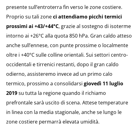
presente sull’entroterra fin verso le zone costiere.
Proprio su tali zone
ci attendiamo picchi termici
prossimi ai +43/+44°C
, grazie al sostegno di isoterme
intorno ai +26°C alla quota 850 hPa. Gran caldo atteso
anche sull’ennese, con punte prossime o localmente
oltre i +40°C sulle colline orientali. Sui settori centro-
occidentali e tirrenici restanti, dopo il gran caldo
odierno, assisteremo invece ad un primo calo
termico, prossimo a consolidarsi
giovedì 11 luglio
2019
su tutta la regione quando il richiamo
prefrontale sarà uscito di scena. Attese temperature
in linea con la media stagionale, anche se lungo le
zone costiere permarrà elevata umidità.