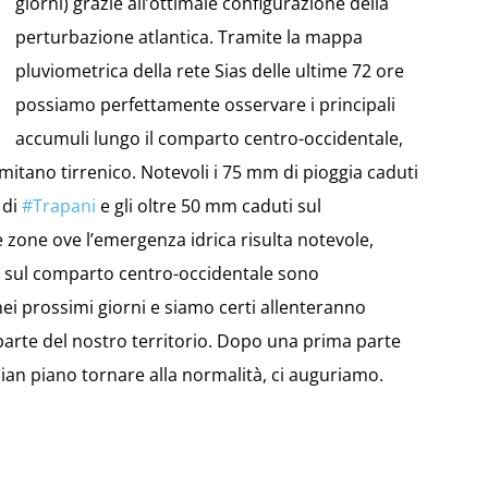
giorni) grazie all’ottimale configurazione della
perturbazione atlantica. Tramite la mappa
pluviometrica della rete Sias delle ultime 72 ore
possiamo perfettamente osservare i principali
accumuli lungo il comparto centro-occidentale,
mitano tirrenico. Notevoli i 75 mm di pioggia caduti
 di
#
Trapani
e gli oltre 50 mm caduti sul
 zone ove l’emergenza idrica risulta notevole,
ti sul comparto centro-occidentale sono
ei prossimi giorni e siamo certi allenteranno
rte del nostro territorio. Dopo una prima parte
ian piano tornare alla normalità, ci auguriamo.