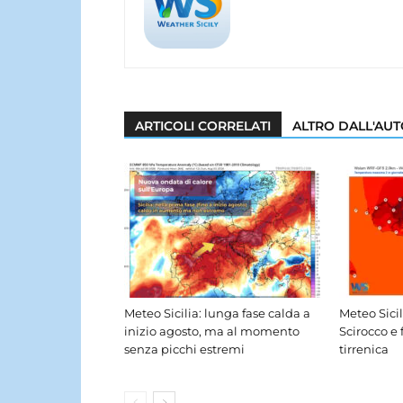
ARTICOLI CORRELATI
ALTRO DALL'AU
Meteo Sicilia: lunga fase calda a
Meteo Sici
inizio agosto, ma al momento
Scirocco e 
senza picchi estremi
tirrenica