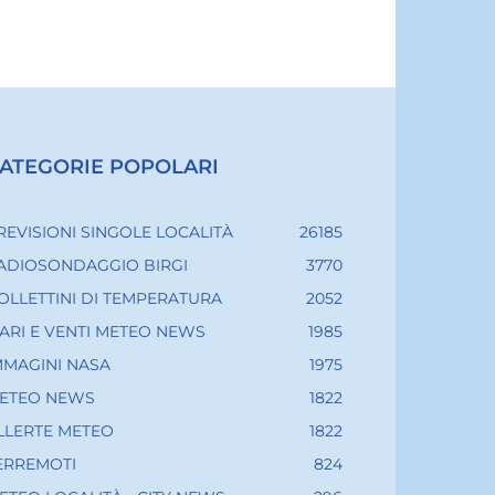
ATEGORIE POPOLARI
REVISIONI SINGOLE LOCALITÀ
26185
ADIOSONDAGGIO BIRGI
3770
OLLETTINI DI TEMPERATURA
2052
ARI E VENTI METEO NEWS
1985
MMAGINI NASA
1975
ETEO NEWS
1822
LLERTE METEO
1822
ERREMOTI
824