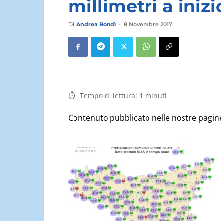
millimetri a ini
Di
Andrea Bondì
-
8 Novembre 2017
Tempo di lettura:
1
minuti
Contenuto pubblicato nelle nostre pagine