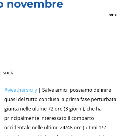
zio novembre
6
»
Weather
 socia:
#
weathersicily
| Salve amici, possiamo definire
quasi del tutto conclusa la prima fase perturbata
Sicily.it
giunta nelle ultime 72 ore (3 giorni), che ha
principalmente interessato il comparto
occidentale nelle ultime 24/48 ore (ultimi 1/2