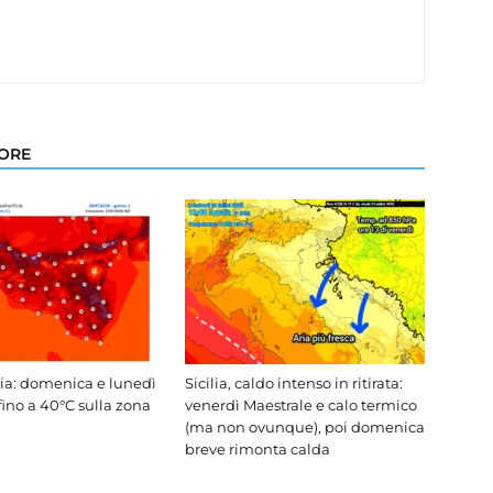
TORE
lia: domenica e lunedì
Sicilia, caldo intenso in ritirata:
fino a 40°C sulla zona
venerdì Maestrale e calo termico
(ma non ovunque), poi domenica
breve rimonta calda