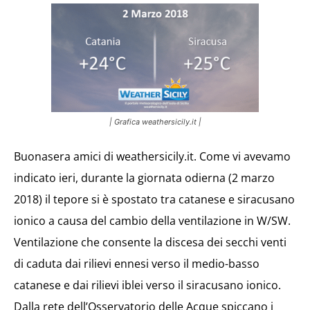
| Grafica weathersicily.it |
Buonasera amici di weathersicily.it. Come vi avevamo
indicato ieri, durante la giornata odierna (2 marzo
2018) il tepore si è spostato tra catanese e siracusano
ionico a causa del cambio della ventilazione in W/SW.
Ventilazione che consente la discesa dei secchi venti
di caduta dai rilievi ennesi verso il medio-basso
catanese e dai rilievi iblei verso il siracusano ionico.
Dalla rete dell’Osservatorio delle Acque spiccano i