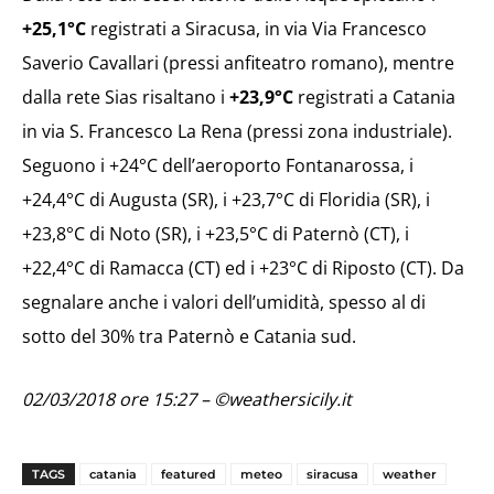
+25,1°C
registrati a Siracusa, in via Via Francesco
Saverio Cavallari (pressi anfiteatro romano), mentre
dalla rete Sias risaltano i
+23,9°C
registrati a Catania
in via S. Francesco La Rena (pressi zona industriale).
Seguono i +24°C dell’aeroporto Fontanarossa, i
+24,4°C di Augusta (SR), i +23,7°C di Floridia (SR), i
+23,8°C di Noto (SR), i +23,5°C di Paternò (CT), i
+22,4°C di Ramacca (CT) ed i +23°C di Riposto (CT). Da
segnalare anche i valori dell’umidità, spesso al di
sotto del 30% tra Paternò e Catania sud.
02/03/2018 ore 15:27 – ©weathersicily.it
TAGS
catania
featured
meteo
siracusa
weather