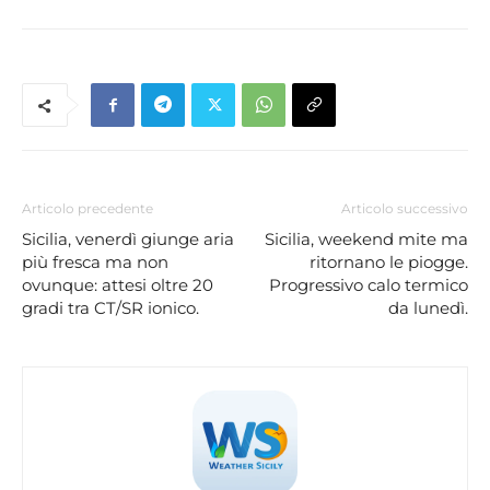
Articolo precedente
Articolo successivo
Sicilia, venerdì giunge aria
Sicilia, weekend mite ma
più fresca ma non
ritornano le piogge.
ovunque: attesi oltre 20
Progressivo calo termico
gradi tra CT/SR ionico.
da lunedì.