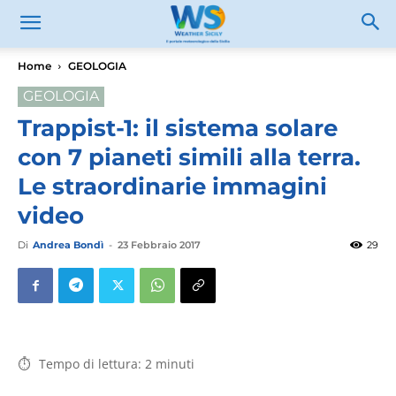
Home
GEOLOGIA
GEOLOGIA
Trappist-1: il sistema solare
con 7 pianeti simili alla terra.
Le straordinarie immagini
video
Di
Andrea Bondì
-
23 Febbraio 2017
29
Tempo di lettura:
2
minuti