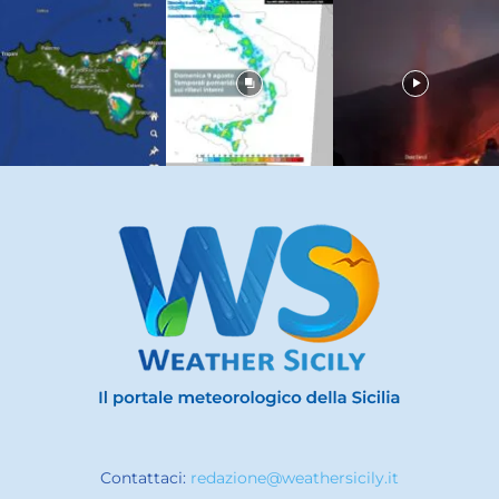
Contattaci:
redazione@weathersicily.it