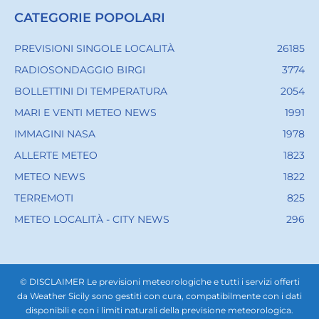
CATEGORIE POPOLARI
PREVISIONI SINGOLE LOCALITÀ
26185
RADIOSONDAGGIO BIRGI
3774
BOLLETTINI DI TEMPERATURA
2054
MARI E VENTI METEO NEWS
1991
IMMAGINI NASA
1978
ALLERTE METEO
1823
METEO NEWS
1822
TERREMOTI
825
METEO LOCALITÀ - CITY NEWS
296
© DISCLAIMER Le previsioni meteorologiche e tutti i servizi offerti
da Weather Sicily sono gestiti con cura, compatibilmente con i dati
disponibili e con i limiti naturali della previsione meteorologica.