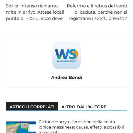
Sicilia, intenso richiamo
Palermo e il rebus dei venti
mite in arrivo. Attese locali
di caduta: perchè non si
punte di +25°C, ecco dove
registrano i +25°C previsti?
Andrea Bondì
ARTICOLI CORRELATI
ALTRO DALL'AUTORE
Ciclone Harry e l’erosione della costa
ionica messinese: cause, effetti e possibili
interventi