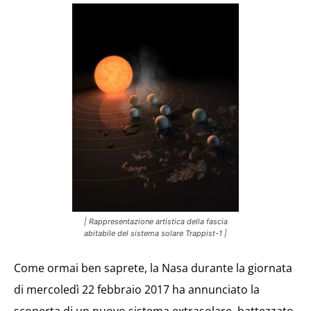
| Rappresentazione artistica della fascia
abitabile del sistema solare Trappist-1 |
Come ormai ben saprete, la Nasa durante la giornata
di mercoledì 22 febbraio 2017 ha annunciato la