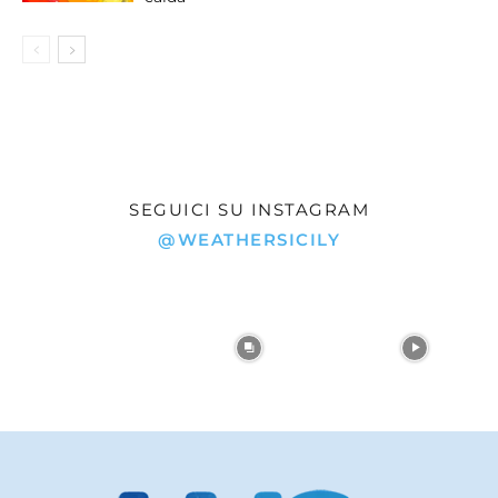
SEGUICI SU INSTAGRAM
@WEATHERSICILY