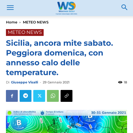
Home
METEO NEWS
METEO NEWS
Sicilia, ancora mite sabato.
Peggiora domenica, con
annesso calo delle
temperature.
Di
Giuseppe Visalli
-
29 Gennaio 2021
18