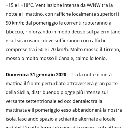
+15 e i +18°C. Ventilazione intensa da W/NW tra la
notte e il mattino, con raffiche localmente superiori i
50 km/h; dal pomeriggio le correnti ruoteranno a
Libeccio, rinforzando in modo deciso sul palermitano
e sul siracusano, dove soffieranno con raffiche
comprese tra i 50 e i 70 km/h. Molto mosso il Tirreno,
mosso o molto mosso il Canale, calmo lo Ionio.
Domenica 31 gennaio 2020
– Tra la notte e metà
mattina il fronte perturbato attraverserà gran parte
della Sicilia, distribuendo piogge più intense sul
versante settentrionale ed occidentale; tra la
mattinata e il pomeriggio esso abbandonerà la nostra
isola, lasciando spazio a schiarite alternate a locale
instabilità sotto forma di sporadici rovesci sul settore