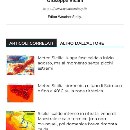
Giuseppe Visalli
https://www.weathersicily.it/
Editor Weather Sicily.
ARTICOLI CORRELATI
ALTRO DALL'AUTORE
Meteo Sicilia: lunga fase calda a inizio
agosto, ma al momento senza picchi
estremi
Meteo Sicilia: domenica e lunedì Scirocco
e fino a 40°C sulla zona tirrenica
Sicilia, caldo intenso in ritirata: venerdì
Maestrale e calo termico (ma non
ovunque), poi domenica breve rimonta
calda