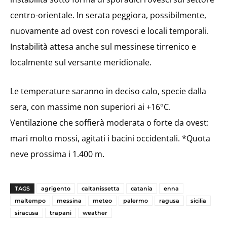
centro-orientale. In serata peggiora, possibilmente,
nuovamente ad ovest con rovesci e locali temporali.
Instabilità attesa anche sul messinese tirrenico e
localmente sul versante meridionale.
Le temperature saranno in deciso calo, specie dalla
sera, con massime non superiori ai +16°C.
Ventilazione che soffierà moderata o forte da ovest:
mari molto mossi, agitati i bacini occidentali. *Quota
neve prossima i 1.400 m.
TAGS
agrigento
caltanissetta
catania
enna
maltempo
messina
meteo
palermo
ragusa
sicilia
siracusa
trapani
weather