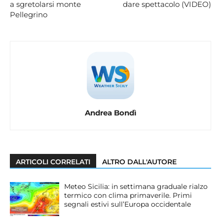
a sgretolarsi monte
dare spettacolo (VIDEO)
Pellegrino
Andrea Bondì
ARTICOLI CORRELATI
ALTRO DALL'AUTORE
Meteo Sicilia: in settimana graduale rialzo
termico con clima primaverile. Primi
segnali estivi sull’Europa occidentale