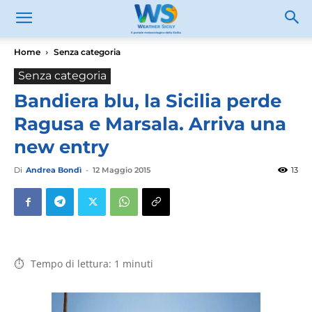
Home
Senza categoria
Senza categoria
Bandiera blu, la Sicilia perde
Ragusa e Marsala. Arriva una
new entry
Di
Andrea Bondì
-
12 Maggio 2015
13
Tempo di lettura:
1
minuti