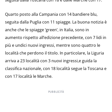
seguita dalla Toscana con 18 e dalle Marche con 17.
Quarto posto alla Campania con 14 bandiere blu,
seguita dalla Puglia con 11 spiagge. La buona notizia è
anche che le spiagge ‘green’, in Italia, sono in
aumento rispetto all’edizione precedente, con 7 lidi in
più e undici nuovi ingressi, mentre sono quattro le
località che perdono il titolo. In particolare, la Liguria
arriva a 23 località con 3 nuovi ingressi,e guida la
classifica nazionale, con 18 località segue la Toscana e
con 17 località le Marche.
PUBBLICITÀ