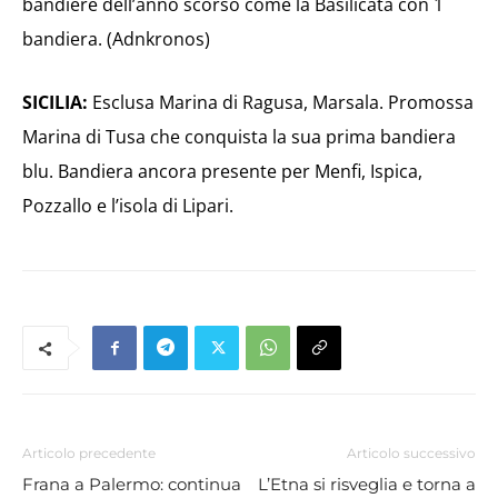
bandiere dell’anno scorso come la Basilicata con 1
bandiera. (Adnkronos)
SICILIA:
Esclusa Marina di Ragusa, Marsala. Promossa
Marina di Tusa che conquista la sua prima bandiera
blu. Bandiera ancora presente per Menfi, Ispica,
Pozzallo e l’isola di Lipari.
Articolo precedente
Articolo successivo
Frana a Palermo: continua
L’Etna si risveglia e torna a