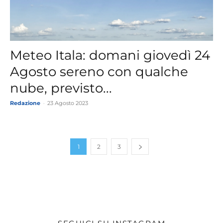
Meteo Itala: domani giovedì 24
Agosto sereno con qualche
nube, previsto...
Redazione
-
23 Agosto 2023
1
2
3