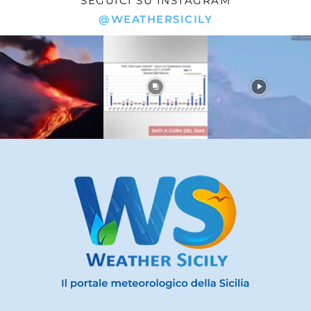
SEGUICI SU INSTAGRAM
@WEATHERSICILY