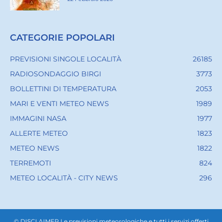
CATEGORIE POPOLARI
PREVISIONI SINGOLE LOCALITÀ
26185
RADIOSONDAGGIO BIRGI
3773
BOLLETTINI DI TEMPERATURA
2053
MARI E VENTI METEO NEWS
1989
IMMAGINI NASA
1977
ALLERTE METEO
1823
METEO NEWS
1822
TERREMOTI
824
METEO LOCALITÀ - CITY NEWS
296
© DISCLAIMER Le previsioni meteorologiche e tutti i servizi offerti