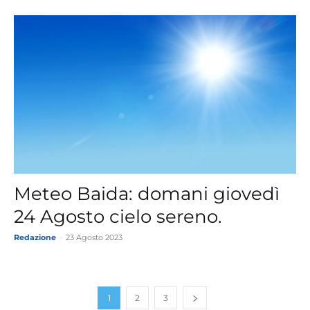
Meteo Baida: domani giovedì
24 Agosto cielo sereno.
Redazione
-
23 Agosto 2023
1
2
3