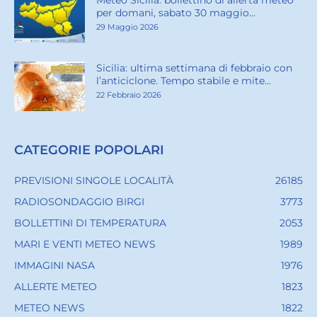
Meteo Sicilia: bollettino di allerta meteo
per domani, sabato 30 maggio...
29 Maggio 2026
Sicilia: ultima settimana di febbraio con
l’anticiclone. Tempo stabile e mite...
22 Febbraio 2026
CATEGORIE POPOLARI
PREVISIONI SINGOLE LOCALITÀ
26185
RADIOSONDAGGIO BIRGI
3773
BOLLETTINI DI TEMPERATURA
2053
MARI E VENTI METEO NEWS
1989
IMMAGINI NASA
1976
ALLERTE METEO
1823
METEO NEWS
1822