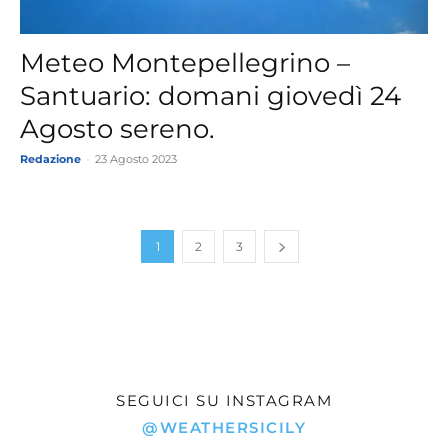
Meteo Montepellegrino –
Santuario: domani giovedì 24
Agosto sereno.
Redazione
-
23 Agosto 2023
1
2
3
SEGUICI SU INSTAGRAM
@WEATHERSICILY