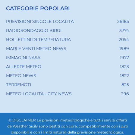
CATEGORIE POPOLARI
PREVISIONI SINGOLE LOCALITÀ
26185
RADIOSONDAGGIO BIRGI
3774
BOLLETTINI DI TEMPERATURA
2054
MARI E VENTI METEO NEWS
1989
IMMAGINI NASA
1977
ALLERTE METEO
1823
METEO NEWS
1822
TERREMOTI
825
METEO LOCALITÀ - CITY NEWS
296
© DISCLAIMER Le previsioni meteorologiche e tutti i servizi offerti
da Weather Sicily sono gestiti con cura, compatibilmente con i dati
disponibili e con i limiti naturali della previsione meteorologica.