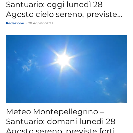
Santuario: oggi lunedì 28
Agosto cielo sereno, previste...
Redazione
-
28 Agosto 2023
Meteo Montepellegrino –
Santuario: domani lunedì 28
Agosto sereno, previste forti...