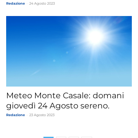
Redazione
-
24 Agosto 2023
Meteo Monte Casale: domani
giovedì 24 Agosto sereno.
Redazione
-
23 Agosto 2023