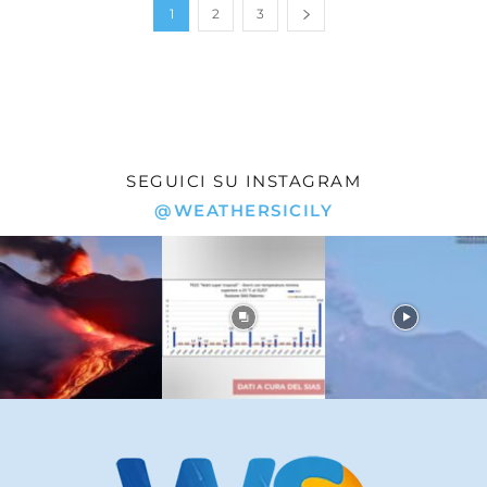
1
2
3
SEGUICI SU INSTAGRAM
@WEATHERSICILY