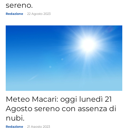
sereno.
Redazione
-
22 Agosto 2023
Meteo Macari: oggi lunedì 21
Agosto sereno con assenza di
nubi.
Redazione
-
21 Agosto 2023