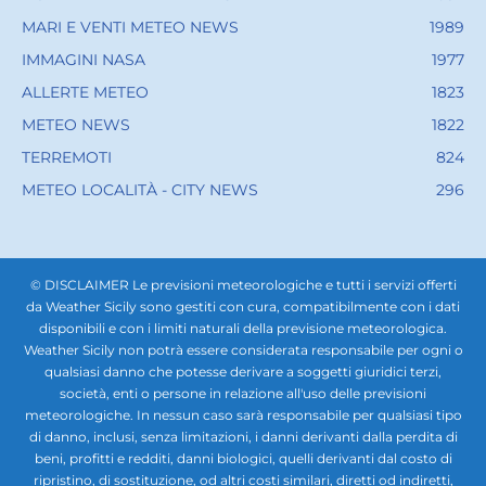
MARI E VENTI METEO NEWS
1989
IMMAGINI NASA
1977
ALLERTE METEO
1823
METEO NEWS
1822
TERREMOTI
824
METEO LOCALITÀ - CITY NEWS
296
© DISCLAIMER Le previsioni meteorologiche e tutti i servizi offerti
da Weather Sicily sono gestiti con cura, compatibilmente con i dati
disponibili e con i limiti naturali della previsione meteorologica.
Weather Sicily non potrà essere considerata responsabile per ogni o
qualsiasi danno che potesse derivare a soggetti giuridici terzi,
società, enti o persone in relazione all'uso delle previsioni
meteorologiche. In nessun caso sarà responsabile per qualsiasi tipo
di danno, inclusi, senza limitazioni, i danni derivanti dalla perdita di
beni, profitti e redditi, danni biologici, quelli derivanti dal costo di
ripristino, di sostituzione, od altri costi similari, diretti od indiretti,