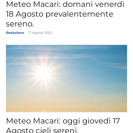
Meteo Macari: domani venerdì
18 Agosto prevalentemente
sereno.
Redazione
-
17 Agosto 2023
Meteo Macari: oggi giovedì 17
Agosto cieli sereni.