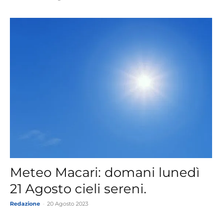
Meteo Macari: domani lunedì
21 Agosto cieli sereni.
Redazione
-
20 Agosto 2023