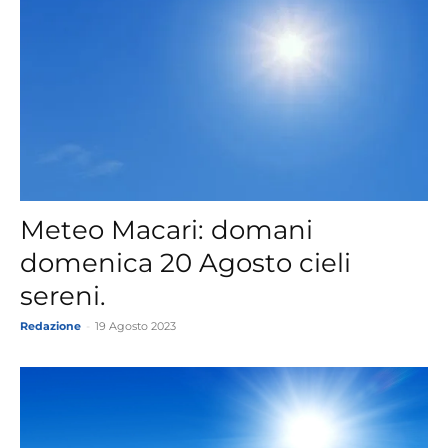
Meteo Macari: domani
domenica 20 Agosto cieli
sereni.
Redazione
-
19 Agosto 2023