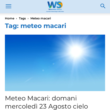
Home
Tags
Meteo macari
Tag: meteo macari
Meteo Macari: domani
mercoledì 23 Agosto cielo