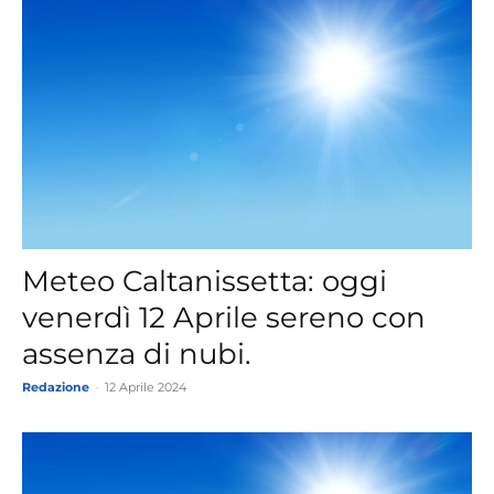
Meteo Caltanissetta: oggi
venerdì 12 Aprile sereno con
assenza di nubi.
Redazione
-
12 Aprile 2024