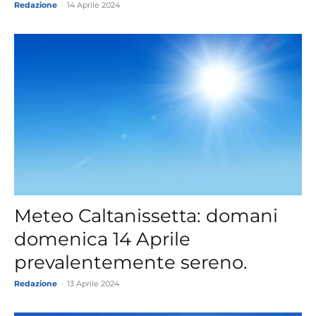
Redazione
-
14 Aprile 2024
Meteo Caltanissetta: domani
domenica 14 Aprile
prevalentemente sereno.
Redazione
-
13 Aprile 2024