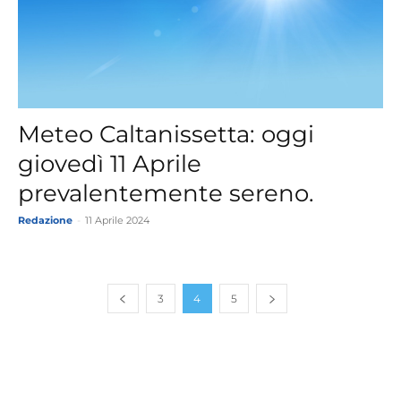
Meteo Caltanissetta: oggi
giovedì 11 Aprile
prevalentemente sereno.
Redazione
-
11 Aprile 2024
3
4
5