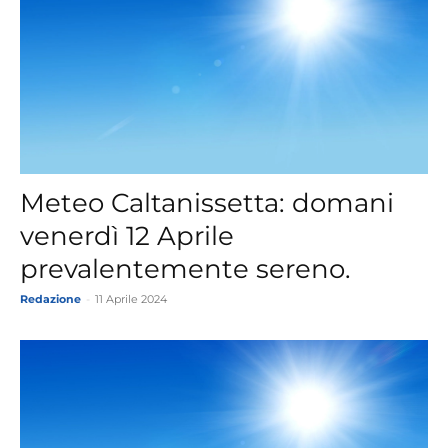
Meteo Caltanissetta: domani
venerdì 12 Aprile
prevalentemente sereno.
Redazione
-
11 Aprile 2024