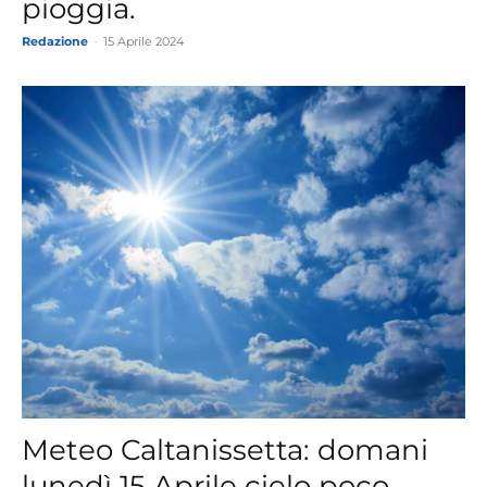
pioggia.
Redazione
-
15 Aprile 2024
Meteo Caltanissetta: domani
lunedì 15 Aprile cielo poco