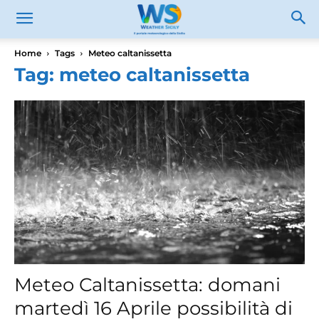
Home
Tags
Meteo caltanissetta
Tag: meteo caltanissetta
Meteo Caltanissetta: domani
martedì 16 Aprile possibilità di